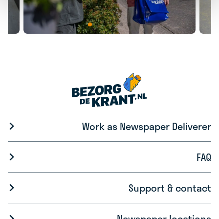
Work as Newspaper Deliverer
FAQ
Support & contact
Newspaper locations