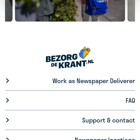
Work as Newspaper Deliverer
FAQ
Support & contact
Newspaper locations