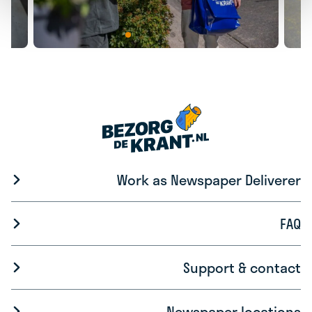
Work as Newspaper Deliverer
FAQ
Support & contact
Newspaper locations