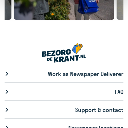
Work as Newspaper Deliverer
FAQ
Support & contact
Newspaper locations