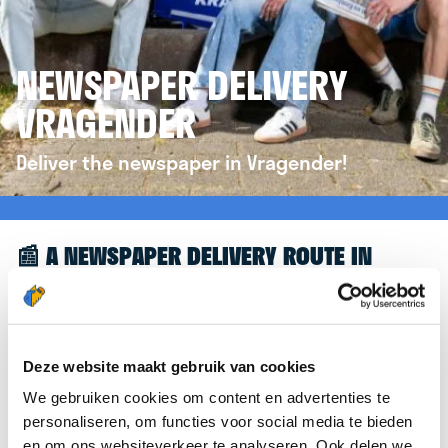
NEWSPAPER DELIVERY
VRAGENDER
Deliver the newspaper in Vragender!
📰 A NEWSPAPER DELIVERY ROUTE IN
VRAGENDER
Great to see you're interested in a newspaper
delivery route in Vragender! To assist you further,
Deze website maakt gebruik van cookies
we’d like to refer you to the
krantenbezorgen.nl
We gebruiken cookies om content en advertenties te
website. There, you can easily sign up to deliver
personaliseren, om functies voor social media te bieden
newspapers in Vragender.
en om ons websiteverkeer te analyseren. Ook delen we