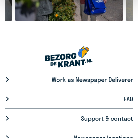
Work as Newspaper Deliverer
FAQ
Support & contact
Newspaper locations