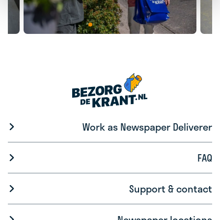
Work as Newspaper Deliverer
FAQ
Support & contact
Newspaper locations