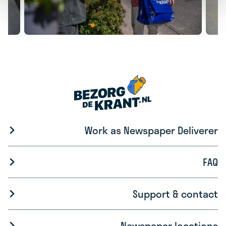
Work as Newspaper Deliverer
FAQ
Support & contact
Newspaper locations