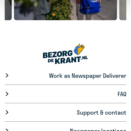
Work as Newspaper Deliverer
FAQ
Support & contact
Newspaper locations