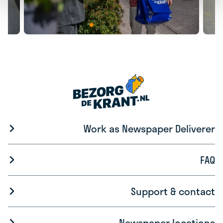
Work as Newspaper Deliverer
FAQ
Support & contact
Newspaper locations