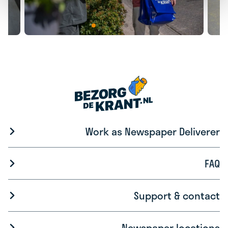
Work as Newspaper Deliverer
FAQ
Support & contact
Newspaper locations