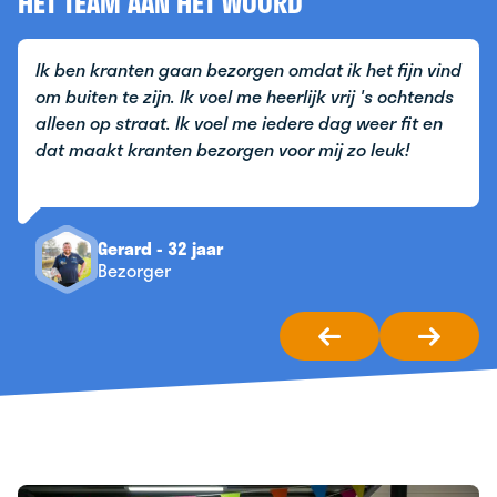
HET TEAM AAN HET WOORD
Ik ben kranten gaan bezorgen omdat ik het fijn vind
om buiten te zijn. Ik voel me heerlijk vrij 's ochtends
alleen op straat. Ik voel me iedere dag weer fit en
dat maakt kranten bezorgen voor mij zo leuk!
Gerard - 32 jaar
Bezorger