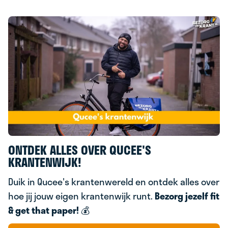
ONTDEK ALLES OVER QUCEE'S
KRANTENWIJK!
Duik in Qucee's krantenwereld en ontdek alles over
hoe jij jouw eigen krantenwijk runt.
Bezorg jezelf fit
& g
et that paper!
💰