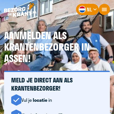
NL
AANMELDEN ALS
KRANTENBEZORGER IN
ASSEN!
MELD JE DIRECT AAN ALS
KRANTENBEZORGER!
Vul je
locatie
in