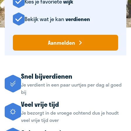
Kies je favoriete
wijk
Bekijk wat je kan
verdienen
Aanmelden
Snel bijverdienen
Je verdient in een paar uurtjes per dag al goed
bij
Veel vrije tijd
Je bezorgt in de vroege ochtend dus je houdt
veel vrije tijd over