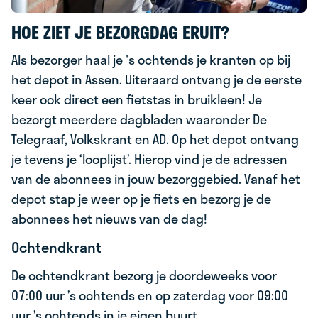
HOE ZIET JE BEZORGDAG ERUIT?
Als bezorger haal je 's ochtends je kranten op bij
het depot in Assen. Uiteraard ontvang je de eerste
keer ook direct een fietstas in bruikleen! Je
bezorgt meerdere dagbladen waaronder De
Telegraaf, Volkskrant en AD. Op het depot ontvang
je tevens je ‘looplijst’. Hierop vind je de adressen
van de abonnees in jouw bezorggebied. Vanaf het
depot stap je weer op je fiets en bezorg je de
abonnees het nieuws van de dag!
Ochtendkrant
De ochtendkrant bezorg je doordeweeks voor
07:00 uur ’s ochtends en op zaterdag voor 09:00
uur ’s ochtends in je eigen buurt.