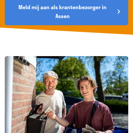
Meld mij aan als krantenbezorger in
Assen