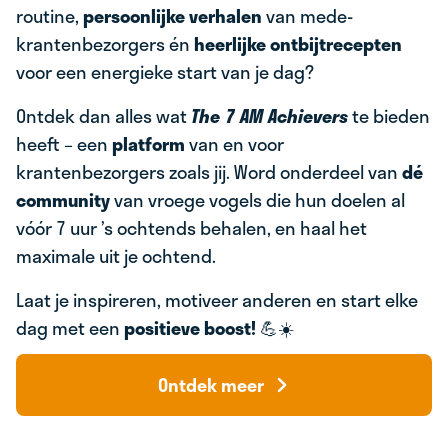
routine,
persoonlijke verhalen
van mede-
krantenbezorgers én
heerlijke ontbijtrecepten
voor een energieke start van je dag?
Ontdek dan alles wat
The 7 AM Achievers
te bieden
heeft – een
platform
van en voor
krantenbezorgers zoals jij. Word onderdeel van
dé
community
van vroege vogels die hun doelen al
vóór 7 uur ’s ochtends behalen, en haal het
maximale uit je ochtend.
Laat je inspireren, motiveer anderen en start elke
dag met een
positieve boost!
💪☀️
Ontdek meer