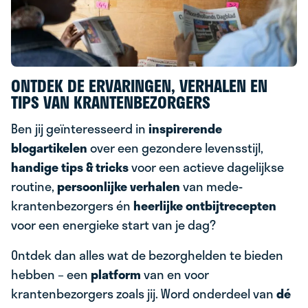
ONTDEK DE ERVARINGEN, VERHALEN EN
TIPS VAN KRANTENBEZORGERS
Ben jij geïnteresseerd in
inspirerende
blogartikelen
over een gezondere levensstijl,
handige tips & tricks
voor een actieve dagelijkse
routine,
persoonlijke verhalen
van mede-
krantenbezorgers én
heerlijke ontbijtrecepten
voor een energieke start van je dag?
Ontdek dan alles wat de bezorghelden
te bieden
hebben – een
platform
van en voor
krantenbezorgers zoals jij. Word onderdeel van
dé