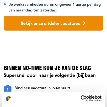
De werkzaamheden duren ongeveer 1 uurtje per dag
van maandag t/m zaterdag;
Bekijk onze uitdeler vacatures
BINNEN NO-TIME KUN JE AAN DE SLAG
Supersnel door naar je volgende (bij)baan
Vind een vacature in jouw buurt
1
Verstuur je gegevens
2