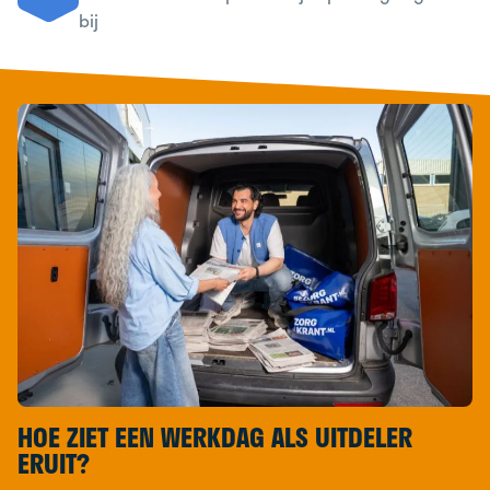
bij
HOE ZIET EEN WERKDAG ALS UITDELER
ERUIT?