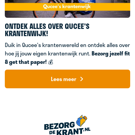
ONTDEK ALLES OVER QUCEE'S
KRANTENWIJK!
Duik in Qucee's krantenwereld en ontdek alles over
hoe jij jouw eigen krantenwijk runt.
Bezorg jezelf fit
& g
et that paper!
💰
Lees meer