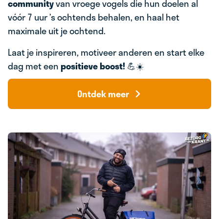
community
van vroege vogels die hun doelen al
vóór 7 uur ’s ochtends behalen, en haal het
maximale uit je ochtend.
Laat je inspireren, motiveer anderen en start elke
dag met een
positieve boost!
💪☀️
Ontdek meer