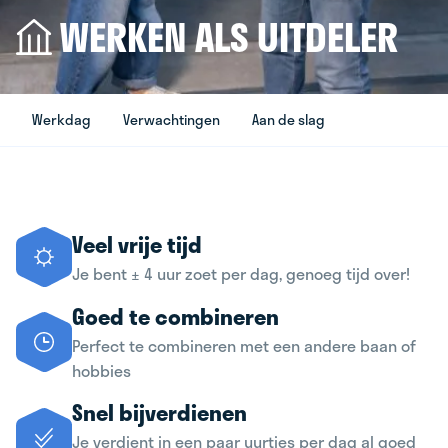
WERKEN ALS UITDELER
Werkdag
Verwachtingen
Aan de slag
Veel vrije tijd
Je bent ± 4 uur zoet per dag, genoeg tijd over!
Goed te combineren
Perfect te combineren met een andere baan of
hobbies
Snel bijverdienen
Je verdient in een paar uurtjes per dag al goed