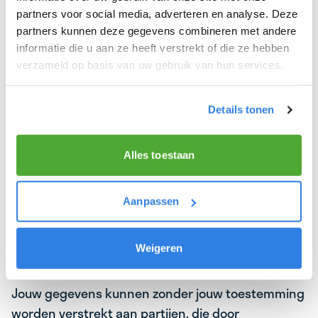
Jouw gegevens worden zonder jouw toestemming
partners voor social media, adverteren en analyse. Deze
niet verstrekt aan derden behoudens het
partners kunnen deze gegevens combineren met andere
navolgende.
informatie die u aan ze heeft verstrekt of die ze hebben
verzameld op basis van uw gebruik van hun services.
Uitvoering van overeenkomst
Wanneer verstrekking aan een derde onderdeel is
Details tonen
van de door jou te sluiten overeenkomst van
opdracht wanneer je besluit om als bezorger of
Alles toestaan
vervoerder aan de slag te gaan. Jouw gegevens
worden bijvoorbeeld verstrekt aan de
depothouder van de wijk waar je als bezorger
Aanpassen
werkzaam zal zijn.
Door Bezorgdekrant.nl ingeschakelde
Weigeren
partijen
Jouw gegevens kunnen zonder jouw toestemming
worden verstrekt aan partijen, die door