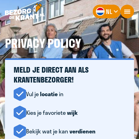
NL
PRIVACY POLICY
MELD JE DIRECT AAN ALS
KRANTENBEZORGER!
Vul je
locatie
in
Kies je favoriete
wijk
Bekijk wat je kan
verdienen