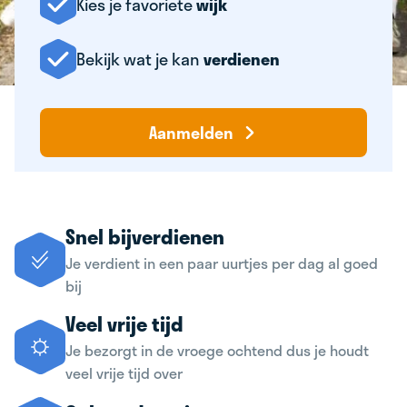
Kies je favoriete
wijk
Bekijk wat je kan
verdienen
Aanmelden
Snel bijverdienen
Je verdient in een paar uurtjes per dag al goed
bij
Veel vrije tijd
Je bezorgt in de vroege ochtend dus je houdt
veel vrije tijd over