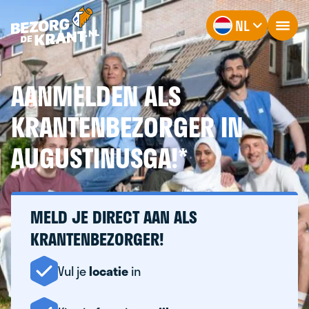
NL
AANMELDEN ALS
KRANTENBEZORGER IN
AUGUSTINUSGA!*
MELD JE DIRECT AAN ALS
KRANTENBEZORGER!
Vul je
locatie
in