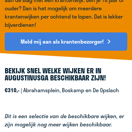
aan de slag met één krantenwijk. Ben je 18 jaar of
ouder? Dan is het mogelijk om meerdere
krantenwijken per ochtend te lopen. Dat is lekker
bijverdienen!
Meld mij aan als krantenbezorger!
BEKIJK SNEL WELKE WIJKEN ER IN
AUGUSTINUSGA BESCHIKBAAR ZIJN!
€310,-
| Abrahamsplein, Boskamp en De Opslach
Dit is een selectie van de beschikbare wijken, er
zijn mogelijk nog meer wijken beschikbaar.