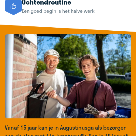
Ochtendroutine
Een goed begin is het halve werk
Vanaf 15 jaar kan je in Augustinusga als bezorger