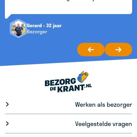
Gerard - 32 jaar
Bezorger
Werken als bezorger
Veelgestelde vragen