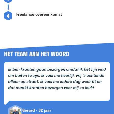
Freelance overeenkomst
4
HET TEAM AAN HET WOORD
Ik ben kranten gaan bezorgen omdat ik het fijn vind
om buiten te zijn. Ik voel me heerlijk vrij 's ochtends
alleen op straat. Ik voel me iedere dag weer fit en
dat maakt kranten bezorgen voor mij zo leuk!
Gerard - 32 jaar