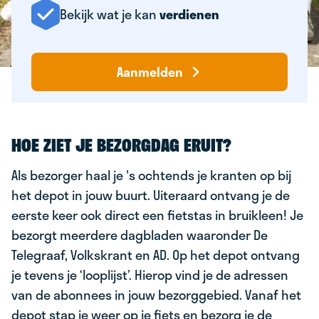
Bekijk wat je kan
verdienen
Aanmelden
HOE ZIET JE BEZORGDAG ERUIT?
Als bezorger haal je 's ochtends je kranten op bij
het depot in jouw buurt. Uiteraard ontvang je de
eerste keer ook direct een fietstas in bruikleen! Je
bezorgt meerdere dagbladen waaronder De
Telegraaf, Volkskrant en AD. Op het depot ontvang
je tevens je ‘looplijst’. Hierop vind je de adressen
van de abonnees in jouw bezorggebied. Vanaf het
depot stap je weer op je fiets en bezorg je de