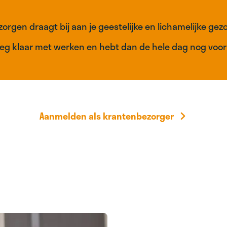
orgen draagt bij aan je geestelijke en lichamelijke gez
eg klaar met werken en hebt dan de hele dag nog voor j
Aanmelden als krantenbezorger