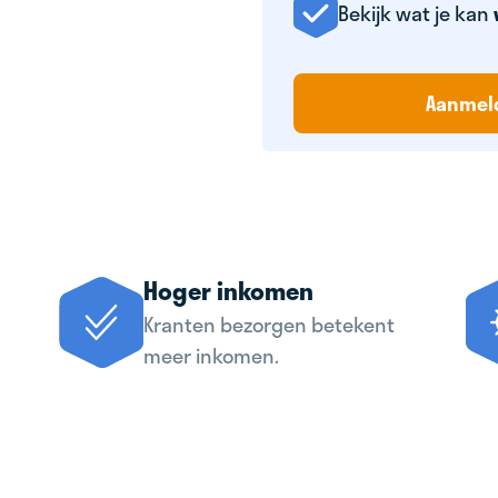
Bekijk wat je kan
Aanmel
Hoger inkomen
Kranten bezorgen betekent
meer inkomen.