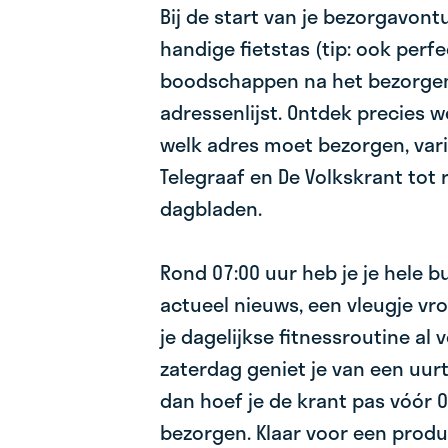
Bij de start van je bezorgavont
handige fietstas (tip: ook perfe
boodschappen na het bezorgen
adressenlijst. Ontdek precies we
welk adres moet bezorgen, var
Telegraaf en De Volkskrant tot 
dagbladen.
Rond 07:00 uur heb je je hele b
actueel nieuws, een vleugje vro
je dagelijkse fitnessroutine al v
zaterdag geniet je van een uurt
dan hoef je de krant pas vóór 0
bezorgen. Klaar voor een produ