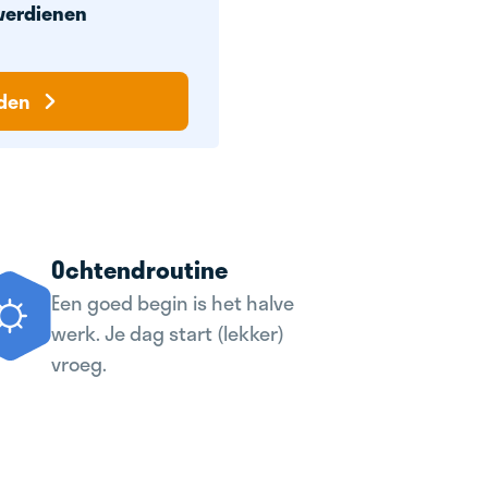
verdienen
den
Ochtendroutine
Een goed begin is het halve
werk. Je dag start (lekker)
vroeg.