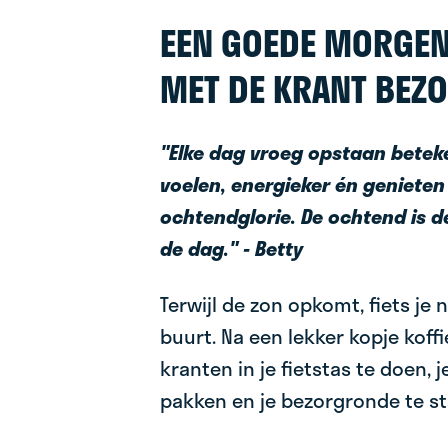
EEN GOEDE MORGEN
MET DE KRANT BEZ
"Elke dag vroeg opstaan beteke
voelen, energieker én genieten
ochtendglorie. De ochtend is d
de dag." - Betty
Terwijl de zon opkomt, fiets je 
buurt. Na een lekker kopje koffie
kranten in je fietstas te doen, j
pakken en je bezorgronde te st