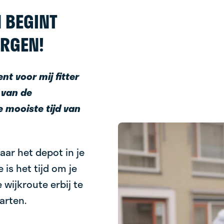
 BEGINT
ORGEN!
nt voor mij fitter
 van de
e mooiste tijd van
naar het depot in je
 is het tijd om je
e wijkroute erbij te
arten.