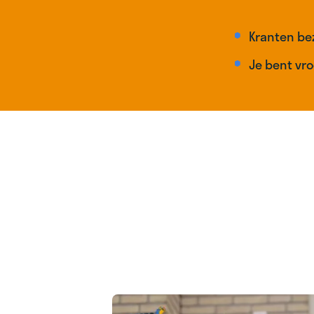
Kranten bez
Je bent vro