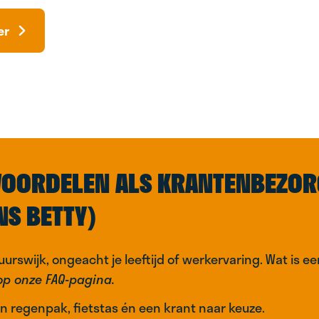
er
OORDELEN ALS KRANTENBEZOR
NS BETTY)
uurswijk, ongeacht je leeftijd of werkervaring. Wat is e
op onze FAQ-pagina.
n regenpak, fietstas én een krant naar keuze.