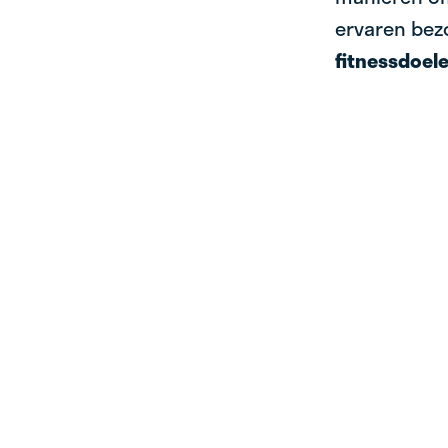
ervaren bezo
fitnessdoel