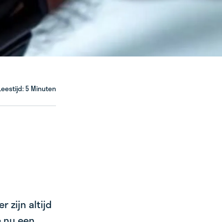
Leestijd: 5 Minuten
 zijn altijd
e nu een