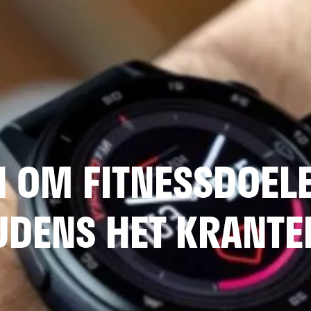
 OM FITNESSDOELE
JDENS HET KRANTE