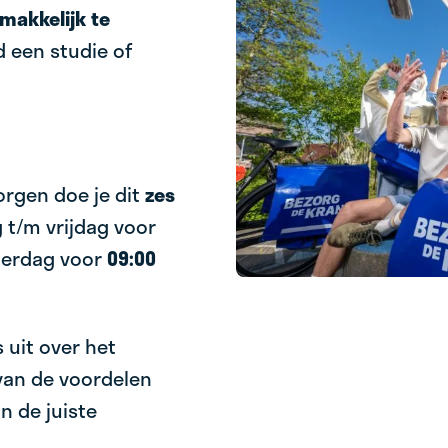
makkelijk te
d een studie of
orgen doe je dit
zes
t/m vrijdag voor
terdag voor
09:00
 uit over het
van de voordelen
n de juiste