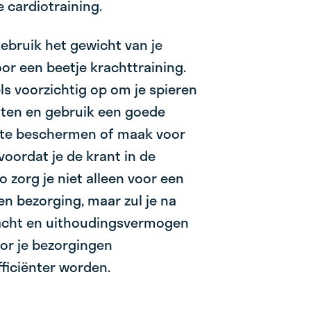
 cardiotraining.
ebruik het gewicht van je
or een beetje krachttraining.
ls voorzichtig op om je spieren
tten en gebruik een goede
 te beschermen of maak voor
voordat je de krant in de
o zorg je niet alleen voor een
en bezorging, maar zul je na
racht en uithoudingsvermogen
r je bezorgingen
fficiënter worden.