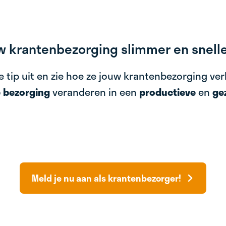
w krantenbezorging slimmer en snell
 tip uit en zie hoe ze jouw krantenbezorging ve
e bezorging
veranderen in een
productieve
en
ge
Meld je nu aan als krantenbezorger!