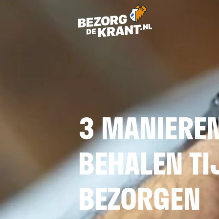
3 MANIEREN
BEHALEN TI
BEZORGEN