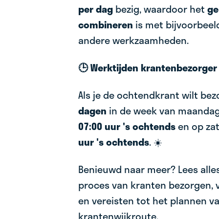
per dag
bezig, waardoor het
ge
combineren
is met bijvoorbeel
andere werkzaamheden.
🕒 Werktijden krantenbezorger
Als je de ochtendkrant wilt bez
dagen
in de week van maandag 
07:00 uur 's ochtends
en op za
uur 's ochtends
. ☀️
Benieuwd naar meer? Lees alles
proces van kranten bezorgen, 
en vereisten tot het plannen va
krantenwijkroute.