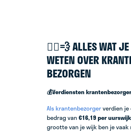
🚴‍♂️💨 ALLES WAT J
WETEN OVER KRANT
BEZORGEN
💰Verdiensten krantenbezorge
Als krantenbezorger
verdien je 
bedrag van
€16,19 per uurswijk
grootte van je wijk ben je vaa