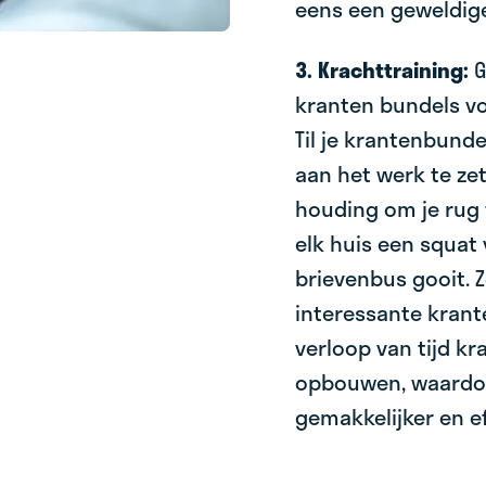
eens een geweldige
3. Krachttraining:
G
kranten bundels vo
Til je krantenbunde
aan het werk te ze
houding om je rug
elk huis een squat 
brievenbus gooit. Z
interessante krant
verloop van tijd k
opbouwen, waardoo
gemakkelijker en e