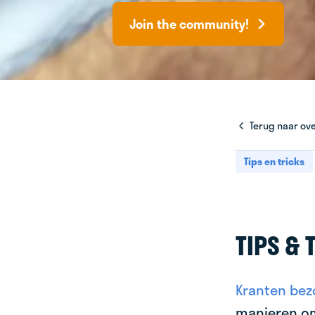
Join the community!
Terug naar ove
Tips en tricks
TIPS & 
Kranten bez
manieren o