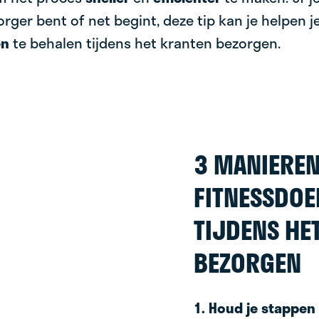
rger bent of net begint, deze tip kan je helpen j
en
te behalen tijdens het kranten bezorgen.
3 MANIERE
FITNESSDOE
TIJDENS HE
BEZORGEN
1. Houd je stappen 