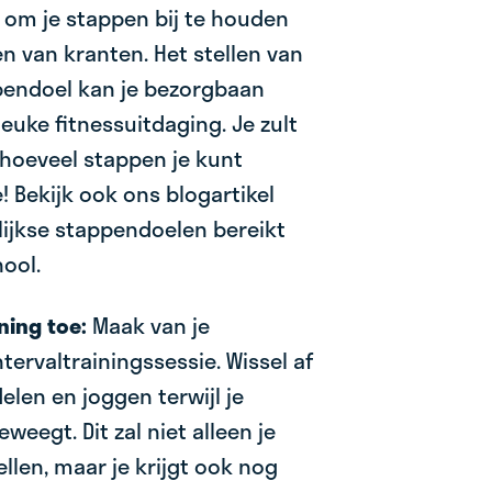
on om je stappen bij te houden
n van kranten. Het stellen van
pendoel kan je bezorgbaan
euke fitnessuitdaging. Je zult
 hoeveel stappen je kunt
 Bekijk ook ons blogartikel
elijkse stappendoelen bereikt
ool.
ining toe:
Maak van je
ervaltrainingssessie. Wissel af
len en joggen terwijl je
weegt. Dit zal niet alleen je
llen, maar je krijgt ook nog