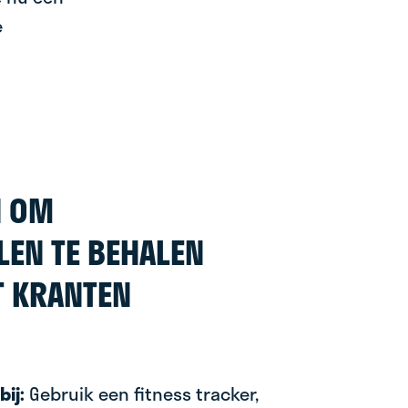
e
N OM
LEN TE BEHALEN
T KRANTEN
bij:
Gebruik een fitness tracker,