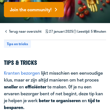
Join the community!
Terug naar overzicht
🗓️ 27 januari 2025
🕒 Leestijd: 5 Minuten
Tips en tricks
TIPS & TRICKS
Kranten bezorgen
lijkt misschien een eenvoudige
klus, maar er zijn altijd manieren om het proces
sneller
en
efficiënter
te maken. Of je nu een
ervaren bezorger bent of net begint, deze tip kan
je helpen je werk
beter te organiseren
en
tijd te
besparen.