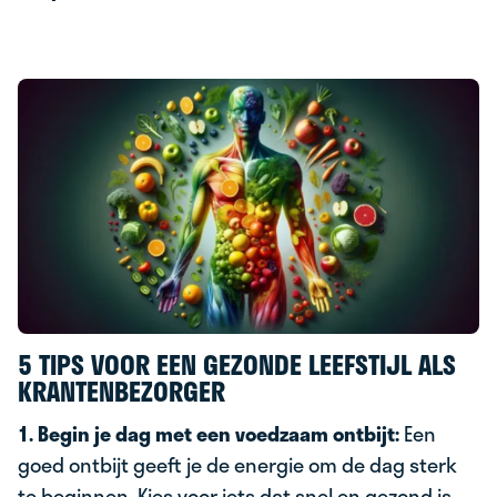
5 TIPS VOOR EEN GEZONDE LEEFSTIJL ALS
KRANTENBEZORGER
1. Begin je dag met een voedzaam ontbijt:
Een
goed ontbijt geeft je de energie om de dag sterk
te beginnen. Kies voor iets dat snel en gezond is,