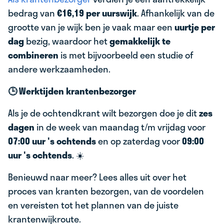
bedrag van
€16,19 per uurswijk
. Afhankelijk van de
grootte van je wijk ben je vaak maar een
uurtje per
dag
bezig, waardoor het
gemakkelijk te
combineren
is met bijvoorbeeld een studie of
andere werkzaamheden.
🕒 Werktijden krantenbezorger
Als je de ochtendkrant wilt bezorgen doe je dit
zes
dagen
in de week van maandag t/m vrijdag voor
07:00 uur 's ochtends
en op zaterdag voor
09:00
uur 's ochtends
. ☀️
Benieuwd naar meer? Lees alles uit over het
proces van kranten bezorgen, van de voordelen
en vereisten tot het plannen van de juiste
krantenwijkroute.