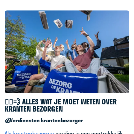
🚴‍♂️💨 ALLES WAT JE MOET WETEN OVER
KRANTEN BEZORGEN
💰Verdiensten krantenbezorger
Als krantenbezorger
verdien je een aantrekkelijk