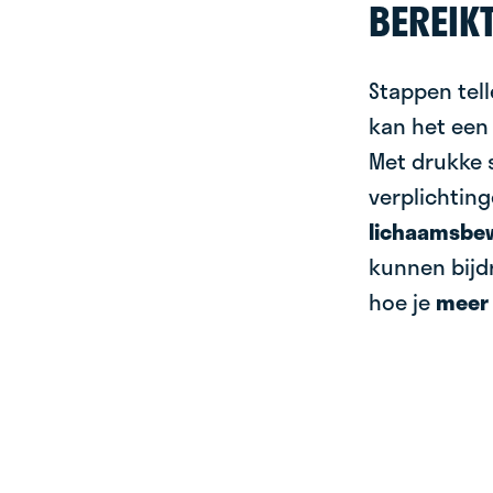
BEREIK
Stappen tell
kan het een 
Met drukke 
verplichting
lichaamsbe
kunnen bijdr
hoe je
meer