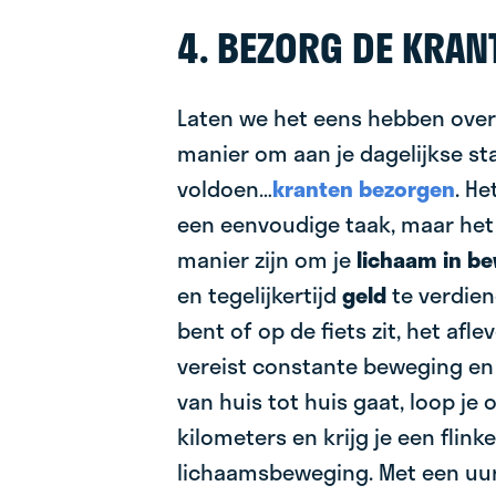
4. BEZORG DE KRAN
Laten we het eens hebben over
manier om aan je dagelijkse s
voldoen…
kranten bezorgen
. He
een eenvoudige taak, maar het
manier zijn om je
lichaam in b
en tegelijkertijd
geld
te verdien
bent of op de fiets zit, het afl
vereist constante beweging en ac
van huis tot huis gaat, loop je
kilometers en krijg je een flink
lichaamsbeweging. Met een uur