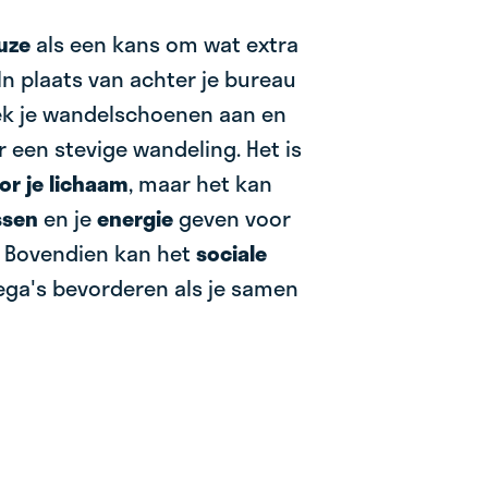
uze
als een kans om wat extra
In plaats van achter je bureau
trek je wandelschoenen aan en
 een stevige wandeling. Het is
or je lichaam
, maar het kan
ssen
en je
energie
geven voor
. Bovendien kan het
sociale
ega's bevorderen als je samen