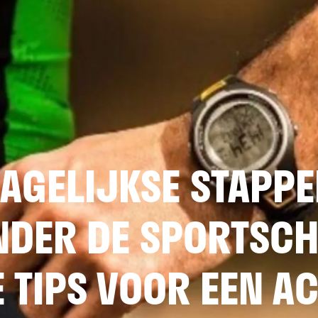
DAGELIJKSE STAPP
NDER DE SPORTSCH
 TIPS VOOR EEN AC