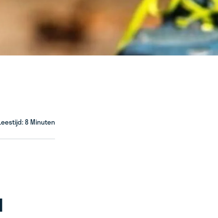
Leestijd: 8 Minuten
N