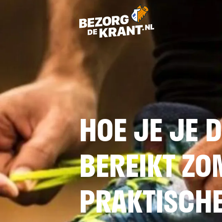
HOE JE JE 
BEREIKT ZO
PRAKTISCHE