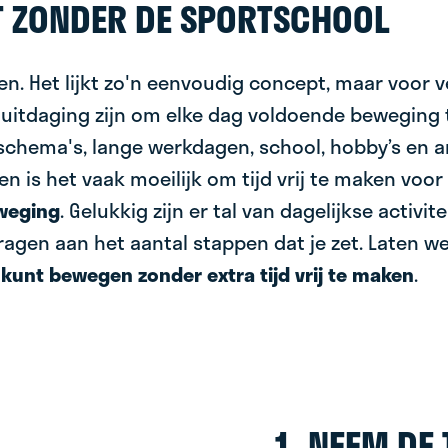
T ZONDER DE SPORTSCHOOL
en. Het lijkt zo'n eenvoudig concept, maar voor 
uitdaging zijn om elke dag voldoende beweging t
schema's, lange werkdagen, school, hobby’s en 
en is het vaak moeilijk om tijd vrij te maken voor
weging
. Gelukkig zijn er tal van dagelijkse activit
agen aan het aantal stappen dat je zet. Laten we
 kunt bewegen
zonder extra tijd vrij te maken
.
1. NEEM DE