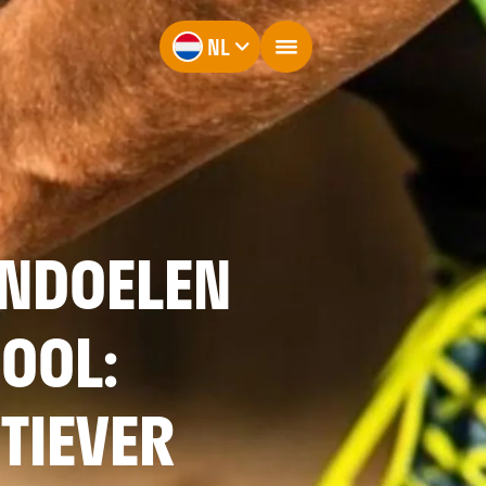
NL
ENDOELEN
OOL:
TIEVER