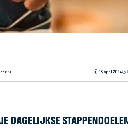
rzicht
🗓️ 08 april 2024
🕒 
 JE DAGELIJKSE STAPPENDOELE