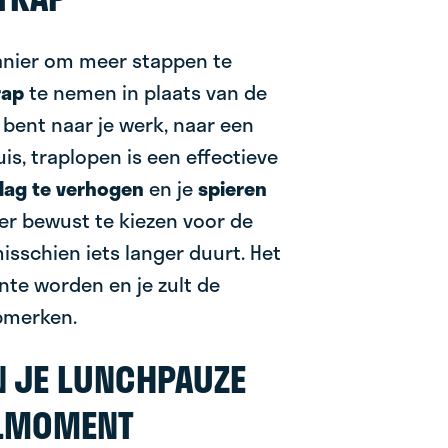
nier om meer stappen te
rap
te nemen in plaats van de
g bent naar je werk, naar een
is, traplopen is een effectieve
lag te verhogen
en je
spieren
eer bewust te kiezen voor de
misschien iets langer duurt. Het
nte worden en je zult de
pmerken.
N JE LUNCHPAUZE
LMOMENT