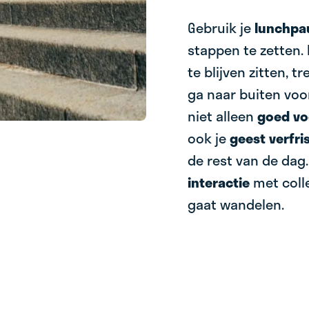
Gebruik je
lunchpa
stappen te zetten. 
te blijven zitten, 
ga naar buiten voor
niet alleen
goed vo
ook je
geest verfri
de rest van de dag
interactie
met coll
gaat wandelen.