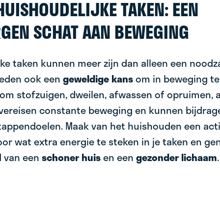
HUISHOUDELIJKE TAKEN: EEN
GEN SCHAT AAN BEWEGING
jke taken kunnen meer zijn dan alleen een noodza
ieden ook een
geweldige kans
om in beweging te
 om stofzuigen, dweilen, afwassen of opruimen, a
n vereisen constante beweging en kunnen bijdrag
stappendoelen. Maak van het huishouden een act
or wat extra energie te steken in je taken en gen
jd van een
schoner huis
en een
gezonder lichaam
.