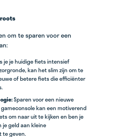
Groots
en om te sparen voor een
an:
s je je huidige fiets intensief
zorgronde, kan het slim zijn om te
uwe of betere fiets die efficiënter
s.
ogie:
Sparen voor een nieuwe
of gameconsole kan een motiverend
 iets om naar uit te kijken en ben je
je geld aan kleine
 te geven.