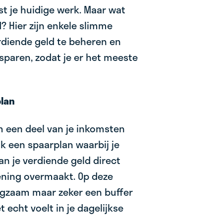
st je huidige werk. Maar wat
? Hier zijn enkele slimme
diende geld te beheren en
sparen, zodat je er het meeste
plan
om een deel van je inkomsten
ak een spaarplan waarbij je
an je verdiende geld direct
ening overmaakt. Op deze
ngzaam maar zeker een buffer
t echt voelt in je dagelijkse