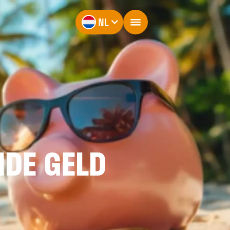
NL
NDE GELD