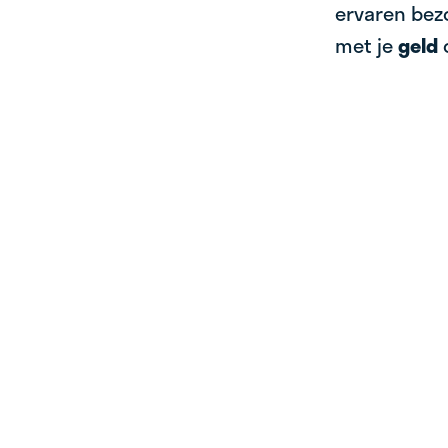
ervaren bezo
met je
geld