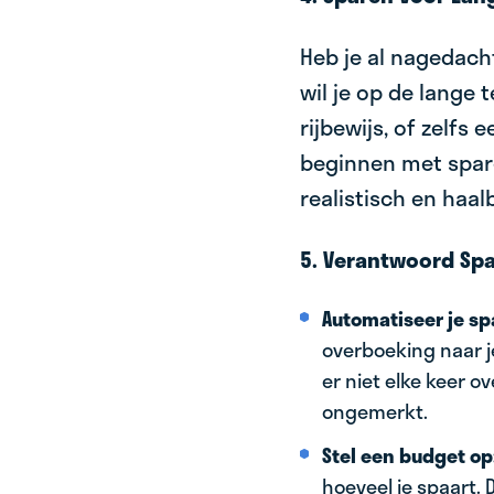
Heb je al nagedach
wil je op de lange 
rijbewijs, of zelfs
beginnen met spare
realistisch en haa
5. Verantwoord Spa
Automatiseer je sp
overboeking naar j
er niet elke keer o
ongemerkt.
Stel een budget op
hoeveel je spaart. D