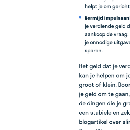
helpt je om gericht
Vermijd impulsaan
je verdiende geld di
aankoop de vraag: 
je onnodige uitgave
sparen.
Het geld dat je ve
kan je helpen om je
groot of klein. Do
je geld om te gaan,
de dingen die je g
een stabiele en ze
blogartikel over s