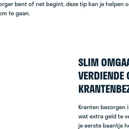
rger bent of net begint, deze tip kan je helpen
om te gaan.
SLIM OMGAA
VERDIENDE 
KRANTENBE
Kranten bezorgen 
wat extra geld te v
je eerste baantje 