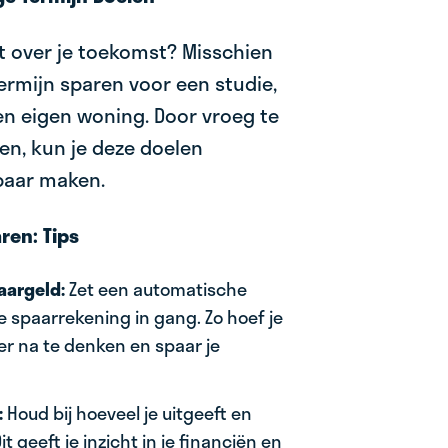
t over je toekomst? Misschien
termijn sparen voor een studie,
 een eigen woning. Door vroeg te
n, kun je deze doelen
lbaar maken.
ren: Tips
aargeld:
Zet een automatische
e spaarrekening in gang. Zo hoef je
ver na te denken en spaar je
:
Houd bij hoeveel je uitgeeft en
it geeft je inzicht in je financiën en