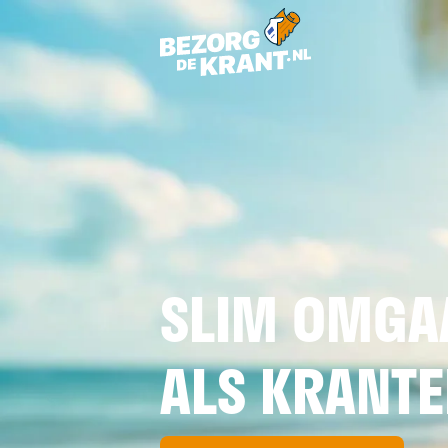
SLIM OMGAA
ALS KRANT