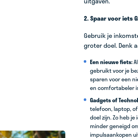
uitgaven.
2. Spaar voor iets 
Gebruik je inkomst
groter doel. Denk a
Een nieuwe fiets:
Al
gebruikt voor je be
sparen voor een nie
en comfortabeler i
Gadgets of Technol
telefoon, laptop, 
doel zijn. Zo heb je
minder geneigd om 
impulsaankopen uit