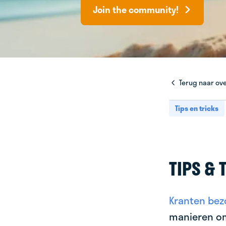
Join the community!
Terug naar ove
Tips en tricks
TIPS & 
Kranten bez
manieren o