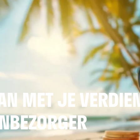
N MET JE VERDIE
ENBEZORGER