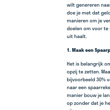
wilt genereren naa
doe je met dat geld
manieren om je ver
doelen om voor te 
uit haalt.
1. Maak een Spaar
Het is belangrijk 
opzij te zetten. Ma
bijvoorbeeld 30% v
naar een spaarrek
manier bouw je la
op zonder dat je he