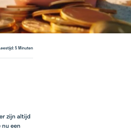
Leestijd: 5 Minuten
 zijn altijd
e nu een