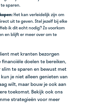
 te sparen.
kopen:
Het kan verleidelijk zijn om
rect uit te geven. Stel jezelf bij elke
Heb ik dit echt nodig? Zo voorkom
n en blijft er meer over om te
rdient met kranten bezorgen
 financiële doelen te bereiken,
or slim te sparen en bewust met
 kun je niet alleen genieten van
raag wilt, maar bouw je ook aan
kere toekomst. Bekijk ook ons
limme strategieën voor meer