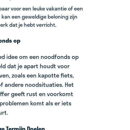
aar voor een leuke vakantie of een
 kan een geweldige beloning zijn
erk dat je hebt verricht.
onds op
goed idee om een noodfonds op
eld dat je apart houdt voor
en, zoals een kapotte fiets,
f andere noodsituaties. Het
fer geeft rust en voorkomt
e problemen komt als er iets
rt.
ge Termijn Doelen