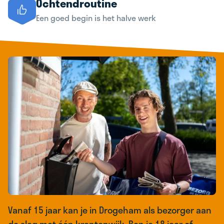
Ochtendroutine
Een goed begin is het halve werk
Vanaf 15 jaar kan je in Drogeham als bezorger aan