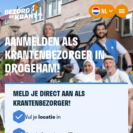
NL
AANMELDEN ALS
KRANTENBEZORGER IN
DROGEHAM!
MELD JE DIRECT AAN ALS
KRANTENBEZORGER!
Vul je
locatie
in