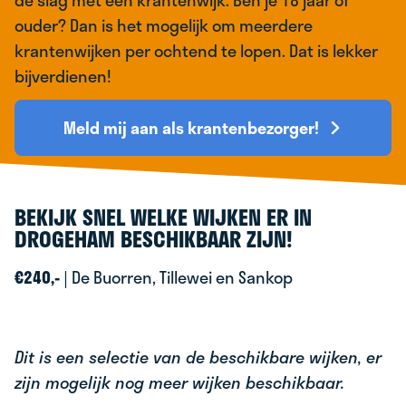
de slag met één krantenwijk. Ben je 18 jaar of
ouder? Dan is het mogelijk om meerdere
krantenwijken per ochtend te lopen. Dat is lekker
bijverdienen!
Meld mij aan als krantenbezorger!
BEKIJK SNEL WELKE WIJKEN ER IN
DROGEHAM BESCHIKBAAR ZIJN!
€240,-
| De Buorren, Tillewei en Sankop
Dit is een selectie van de beschikbare wijken, er
zijn mogelijk nog meer wijken beschikbaar.