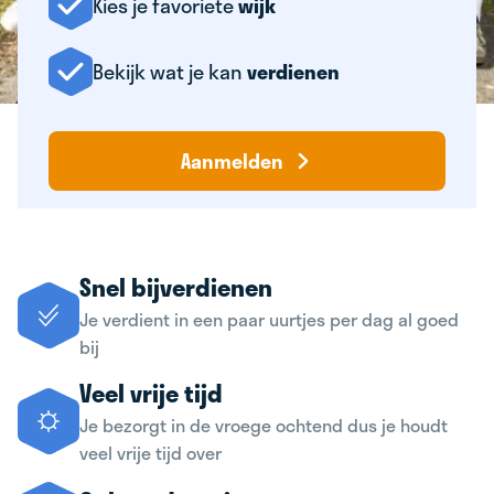
Kies je favoriete
wijk
Bekijk wat je kan
verdienen
Aanmelden
Snel bijverdienen
Je verdient in een paar uurtjes per dag al goed
bij
Veel vrije tijd
Je bezorgt in de vroege ochtend dus je houdt
veel vrije tijd over