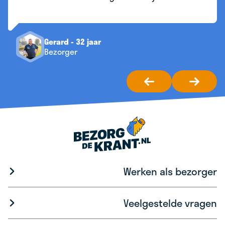
Gerard - 32 jaar
Bezorger
Werken als bezorger
Veelgestelde vragen