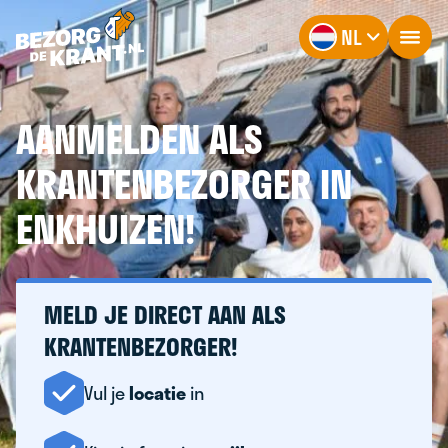
NL
AANMELDEN ALS
KRANTENBEZORGER IN
ENKHUIZEN!
MELD JE DIRECT AAN ALS
KRANTENBEZORGER!
Vul je
locatie
in