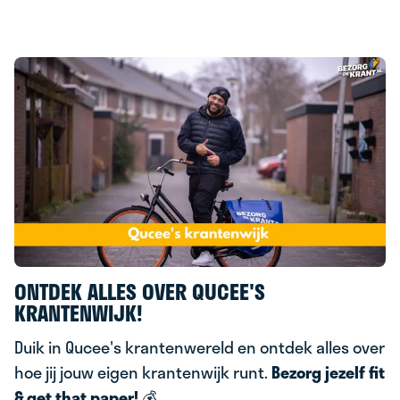
ONTDEK ALLES OVER QUCEE'S
KRANTENWIJK!
Duik in Qucee's krantenwereld en ontdek alles over
hoe jij jouw eigen krantenwijk runt.
Bezorg jezelf fit
& g
et that paper!
💰