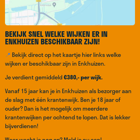
BEKIJK SNEL WELKE WIJKEN ER IN
ENKHUIZEN BESCHIKBAAR ZIJN!
📍
Bekijk direct op het kaartje hier links welke
wijken er beschikbaar zijn in Enkhuizen.
Je verdient gemiddeld
€380,- per wijk.
Vanaf 15 jaar kan je in Enkhuizen als bezorger aan
de slag met één krantenwijk. Ben je 18 jaar of
ouder? Dan is het mogelijk om meerdere
krantenwijken per ochtend te lopen. Dat is lekker
bijverdienen!
Waar wacht je nog op? Meld je nu aan!