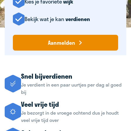
Kies je favoriete
wijk
Bekijk wat je kan
verdienen
Aanmelden
Snel bijverdienen
Je verdient in een paar uurtjes per dag al goed
bij
Veel vrije tijd
Je bezorgt in de vroege ochtend dus je houdt
veel vrije tijd over