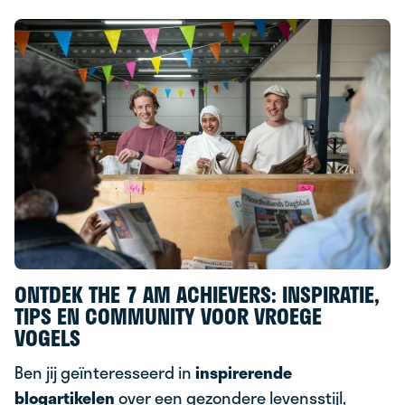
ONTDEK THE 7 AM ACHIEVERS: INSPIRATIE,
TIPS EN COMMUNITY VOOR VROEGE
VOGELS
Ben jij geïnteresseerd in
inspirerende
blogartikelen
over een gezondere levensstijl,