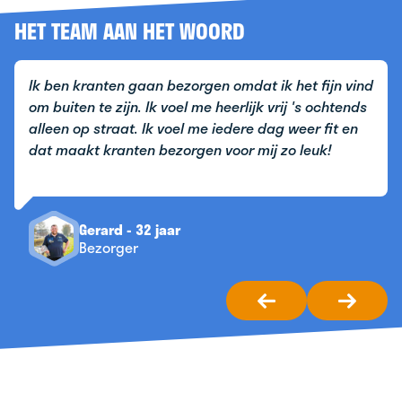
HET TEAM AAN HET WOORD
Ik ben kranten gaan bezorgen omdat ik het fijn vind
om buiten te zijn. Ik voel me heerlijk vrij 's ochtends
alleen op straat. Ik voel me iedere dag weer fit en
dat maakt kranten bezorgen voor mij zo leuk!
Gerard - 32 jaar
Bezorger