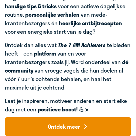
handige tips & tricks
voor een actieve dagelijkse
routine,
persoonlijke verhalen
van mede-
krantenbezorgers én
heerlijke ontbijtrecepten
voor een energieke start van je dag?
Ontdek dan alles wat
The 7 AM Achievers
te bieden
heeft – een
platform
van en voor
krantenbezorgers zoals jij. Word onderdeel van
dé
community
van vroege vogels die hun doelen al
vóór 7 uur ’s ochtends behalen, en haal het
maximale uit je ochtend.
Laat je inspireren, motiveer anderen en start elke
dag met een
positieve boost!
💪☀️
Ontdek meer