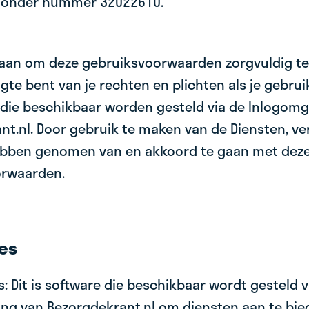
 onder nummer 32022610.
e aan om deze gebruiksvoorwaarden zorgvuldig te
gte bent van je rechten en plichten als je gebru
 die beschikbaar worden gesteld via de Inlogom
t.nl. Door gebruik te maken van de Diensten, ver
ebben genomen van en akkoord te gaan met dez
orwaarden.
ies
es: Dit is software die beschikbaar wordt gesteld v
ng van Bezorgdekrant.nl om diensten aan te bie