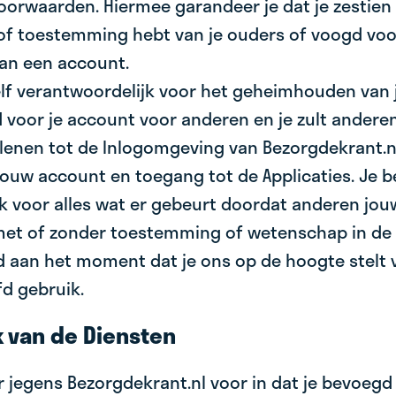
orwaarden. Hiermee garandeer je dat je zestien (
of toestemming hebt van je ouders of voogd voo
an een account.
elf verantwoordelijk voor het geheimhouden van 
voor je account voor anderen en je zult andere
lenen tot de Inlogomgeving van Bezorgdekrant.n
jouw account en toegang tot de Applicaties. Je b
jk voor alles wat er gebeurt doordat anderen jo
met of zonder toestemming of wetenschap in de
 aan het moment dat je ons op de hoogte stelt 
d gebruik.
k van de Diensten
er jegens Bezorgdekrant.nl voor in dat je bevoeg