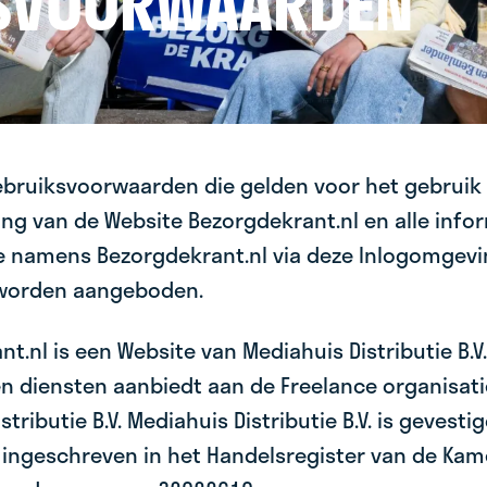
SVOORWAARDEN
gebruiksvoorwaarden die gelden voor het gebruik
ng van de Website Bezorgdekrant.nl en alle infor
ie namens Bezorgdekrant.nl via deze Inlogomgevi
 worden aangeboden.
t.nl is een Website van Mediahuis Distributie B.V
en diensten aanbiedt aan de Freelance organisati
tributie B.V. Mediahuis Distributie B.V. is gevestig
ingeschreven in het Handelsregister van de Kam