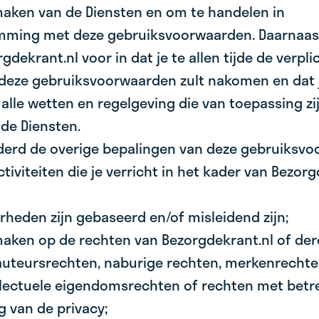
maken van de Diensten en om te handelen in
ming met deze gebruiksvoorwaarden. Daarnaast 
gdekrant.nl voor in dat je te allen tijde de verpli
deze gebruiksvoorwaarden zult nakomen en dat je
lle wetten en regelgeving die van toepassing zi
de Diensten.
derd de overige bepalingen van deze gebruiksvo
iviteiten die je verricht in het kader van Bezorg
heden zijn gebaseerd en/of misleidend zijn;
maken op de rechten van Bezorgdekrant.nl of der
uteursrechten, naburige rechten, merkenrechte
llectuele eigendomsrechten of rechten met betr
 van de privacy;