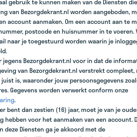
aal gebruik te kunnen maken van de Diensten die
ng van Bezorgdekrant.nl worden aangeboden, 
en account aanmaken. Om een account aan te ma
enummer, postcode en huisnummer in te voeren. 
mail naar je toegestuurd worden waarin je inlogg
ld.
er jegens Bezorgdekrant.nl voor in dat de informati
eving van Bezorgdekrant.nl verstrekt compleet, 
 juist is, waaronder jouw persoonsgegevens zoal
res. Gegevens worden verwerkt conform onze
aring
.
nger bent dan zestien (16) jaar, moet je van je oud
 hebben voor het aanmaken van een account. D
n deze Diensten ga je akkoord met de