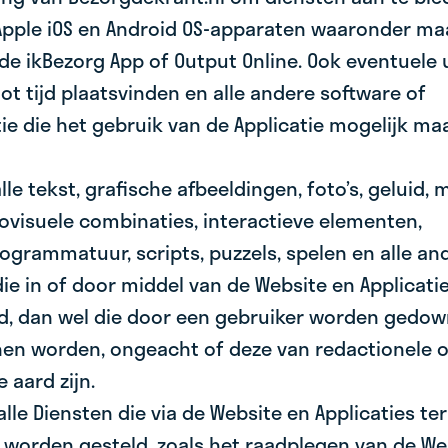
Apple iOS en Android OS-apparaten waaronder maa
 de ikBezorg App of Output Online. Ook eventuele
 tot tijd plaatsvinden en alle andere software of
e die het gebruik van de Applicatie mogelijk maa
lle tekst, grafische afbeeldingen, foto’s, geluid, 
iovisuele combinaties, interactieve elementen,
grammatuur, scripts, puzzels, spelen en alle an
ie in of door middel van de Website en Applicat
d, dan wel die door een gebruiker worden gedow
en worden, ongeacht of deze van redactionele o
 aard zijn.
 alle Diensten die via de Website en Applicaties ter
 worden gesteld, zoals het raadplegen van de We