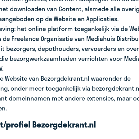
 het downloaden van Content, alsmede alle overi
aangeboden op de Website en Applicaties.
ving: het online platform toegankelijk via de We
de Freelance Organisatie van Mediahuis Distribut
it bezorgers, depothouders, vervoerders en over
 die bezorgwerkzaamheden verrichten voor Medi
V.
 de Website van Bezorgdekrant.nl waaronder de
ng, onder meer toegankelijk via bezorgdekrant.n
nt domeinnamen met andere extensies, maar oo
en.
t/profiel Bezorgdekrant.nl