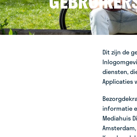
GEBRUIKER
Dit zijn de 
Inlogomgevi
diensten, d
Applicaties
Bezorgdekran
informatie 
Mediahuis Dis
Amsterdam, 