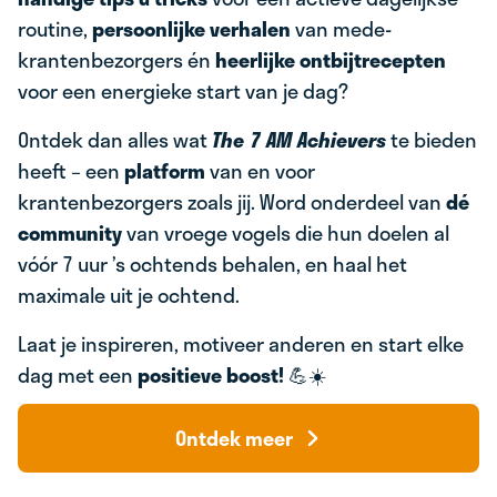
routine,
persoonlijke verhalen
van mede-
krantenbezorgers én
heerlijke ontbijtrecepten
voor een energieke start van je dag?
Ontdek dan alles wat
The 7 AM Achievers
te bieden
heeft – een
platform
van en voor
krantenbezorgers zoals jij. Word onderdeel van
dé
community
van vroege vogels die hun doelen al
vóór 7 uur ’s ochtends behalen, en haal het
maximale uit je ochtend.
Laat je inspireren, motiveer anderen en start elke
dag met een
positieve boost!
💪☀️
Ontdek meer