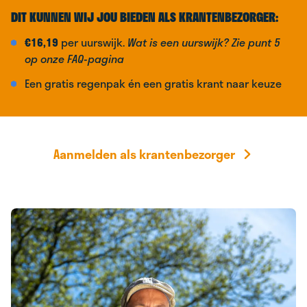
DIT KUNNEN WIJ JOU BIEDEN ALS KRANTENBEZORGER:
€16,19
per uurswijk.
Wat is een uurswijk? Zie punt 5
op onze FAQ-pagina
Een gratis regenpak én een gratis krant naar keuze
Aanmelden als krantenbezorger