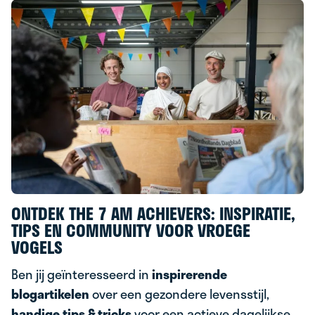
ONTDEK THE 7 AM ACHIEVERS: INSPIRATIE,
TIPS EN COMMUNITY VOOR VROEGE
VOGELS
Ben jij geïnteresseerd in
inspirerende
blogartikelen
over een gezondere levensstijl,
handige tips & tricks
voor een actieve dagelijkse