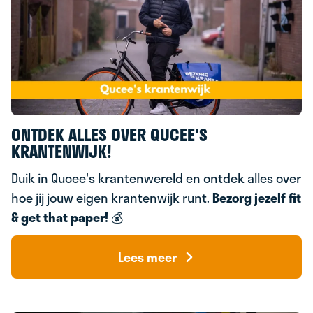
ONTDEK ALLES OVER QUCEE'S
KRANTENWIJK!
Duik in Qucee's krantenwereld en ontdek alles over
hoe jij jouw eigen krantenwijk runt.
Bezorg jezelf fit
& g
et that paper!
💰
Lees meer