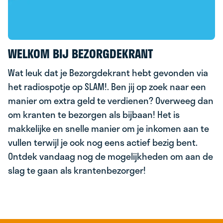
WELKOM BIJ BEZORGDEKRANT
Wat leuk dat je Bezorgdekrant hebt gevonden via
het radiospotje op SLAM!. Ben jij op zoek naar een
manier om extra geld te verdienen? Overweeg dan
om kranten te bezorgen als bijbaan! Het is
makkelijke en snelle manier om je inkomen aan te
vullen terwijl je ook nog eens actief bezig bent.
Ontdek vandaag nog de mogelijkheden om aan de
slag te gaan als krantenbezorger!