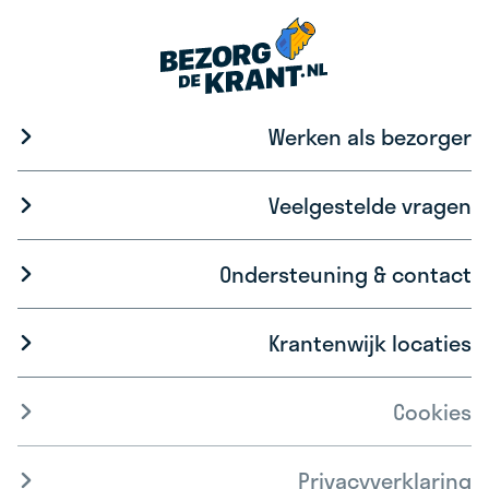
Werken als bezorger
Veelgestelde vragen
Ondersteuning & contact
Krantenwijk locaties
Cookies
Privacyverklaring