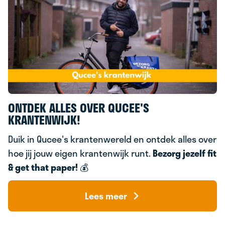
ONTDEK ALLES OVER QUCEE'S
KRANTENWIJK!
Duik in Qucee's krantenwereld en ontdek alles over
hoe jij jouw eigen krantenwijk runt.
Bezorg jezelf fit
& g
et that paper!
💰
Lees meer