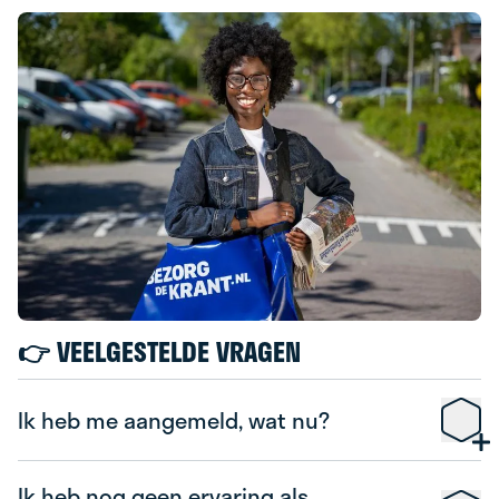
👉 VEELGESTELDE VRAGEN
Ik heb me aangemeld, wat nu?
Ik heb nog geen ervaring als