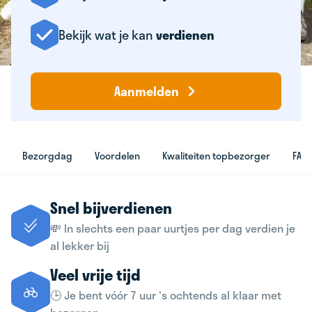
Bekijk wat je kan
verdienen
Aanmelden
Bezorgdag
Voordelen
Kwaliteiten topbezorger
FAQ
Snel bijverdienen
💸 In slechts een paar uurtjes per dag verdien je
al lekker bij
Veel vrije tijd
🕒 Je bent vóór 7 uur 's ochtends al klaar met