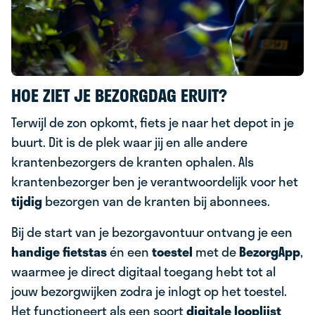
HOE ZIET JE BEZORGDAG ERUIT?
Terwijl de zon opkomt, fiets je naar het depot in je
buurt. Dit is de plek waar jij en alle andere
krantenbezorgers de kranten ophalen. Als
krantenbezorger ben je verantwoordelijk voor het
tijdig
bezorgen van de kranten bij abonnees.
Bij de start van je bezorgavontuur ontvang je een
handige fietstas
én een
toestel
met de
BezorgApp
,
waarmee je direct digitaal toegang hebt tot al
jouw bezorgwijken zodra je inlogt op het toestel.
Het functioneert als een soort
digitale looplijst