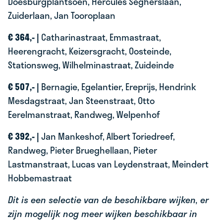
Doesburgplantsoen, Hercules Segherslaan,
Zuiderlaan, Jan Tooroplaan
€ 364,- |
Catharinastraat, Emmastraat,
Heerengracht, Keizersgracht, Oosteinde,
Stationsweg, Wilhelminastraat, Zuideinde
€ 507,- |
Bernagie, Egelantier, Ereprijs, Hendrink
Mesdagstraat, Jan Steenstraat, Otto
Eerelmanstraat, Randweg, Welpenhof
€ 392,- |
Jan Mankeshof, Albert Toriedreef,
Randweg, Pieter Brueghellaan, Pieter
Lastmanstraat, Lucas van Leydenstraat, Meindert
Hobbemastraat
Dit is een selectie van de beschikbare wijken, er
zijn mogelijk nog meer wijken beschikbaar in