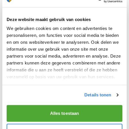
Deze website maakt gebruik van cookies
We gebruiken cookies om content en advertenties te
personaliseren, om functies voor social media te bieden
en om ons websiteverkeer te analyseren. Ook delen we
informatie over uw gebruik van onze site met onze
partners voor social media, adverteren en analyse. Deze
partners kunnen deze gegevens combineren met andere
informatie die u aan ze heeft verstrekt of die ze hebben
verzameld op basis van uw gebruik van hun services.
Details tonen
📝 ONTDEK DE VOORDELEN
Alles toestaan
Vroeg
starten
én
vroeg
klaar