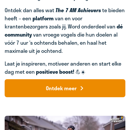
Ontdek dan alles wat
The 7 AM Achievers
te bieden
heeft – een
platform
van en voor
krantenbezorgers zoals jij. Word onderdeel van
dé
community
van vroege vogels die hun doelen al
vóór 7 uur ’s ochtends behalen, en haal het
maximale uit je ochtend.
Laat je inspireren, motiveer anderen en start elke
dag met een
positieve boost!
💪☀️
Ontdek meer