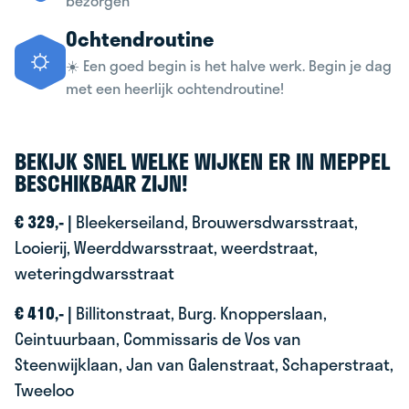
bezorgen
Ochtendroutine
☀️ Een goed begin is het halve werk. Begin je dag
met een heerlijk ochtendroutine!
BEKIJK SNEL WELKE WIJKEN ER IN MEPPEL
BESCHIKBAAR ZIJN!
€ 329,- |
Bleekerseiland, Brouwersdwarsstraat,
Looierij, Weerddwarsstraat, weerdstraat,
weteringdwarsstraat
€ 410,- |
Billitonstraat, Burg. Knopperslaan,
Ceintuurbaan, Commissaris de Vos van
Steenwijklaan, Jan van Galenstraat, Schaperstraat,
Tweeloo