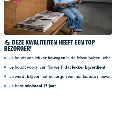
💪 DEZE KWALITEITEN HEEFT EEN TOP
BEZORGER!
Je houdt van lekker
bewegen
in de frisse buitenlucht.
Je houdt vooral van fijn werk dat
lekker bijverdien
t!
Je wordt
blij
van het bezorgen van het laatste nieuws.
Je bent
minimaal 15 jaar
.