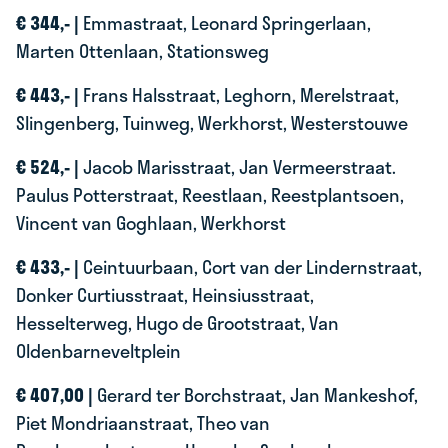
€ 344,- |
Emmastraat, Leonard Springerlaan,
Marten Ottenlaan, Stationsweg
€ 443,- |
Frans Halsstraat, Leghorn, Merelstraat,
Slingenberg, Tuinweg, Werkhorst, Westerstouwe
€ 524,- |
Jacob Marisstraat, Jan Vermeerstraat.
Paulus Potterstraat, Reestlaan, Reestplantsoen,
Vincent van Goghlaan, Werkhorst
€ 433,- |
Ceintuurbaan, Cort van der Lindernstraat,
Donker Curtiusstraat, Heinsiusstraat,
Hesselterweg, Hugo de Grootstraat, Van
Oldenbarneveltplein
€ 407,00 |
Gerard ter Borchstraat, Jan Mankeshof,
Piet Mondriaanstraat, Theo van