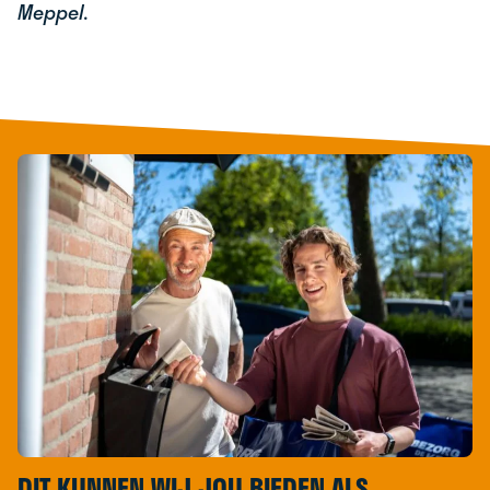
Meppel.
DIT KUNNEN WIJ JOU BIEDEN ALS