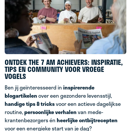
ONTDEK THE 7 AM ACHIEVERS: INSPIRATIE,
TIPS EN COMMUNITY VOOR VROEGE
VOGELS
Ben jij geïnteresseerd in
inspirerende
blogartikelen
over een gezondere levensstijl,
handige tips & tricks
voor een actieve dagelijkse
routine,
persoonlijke verhalen
van mede-
krantenbezorgers én
heerlijke ontbijtrecepten
voor een energieke start van je dag?