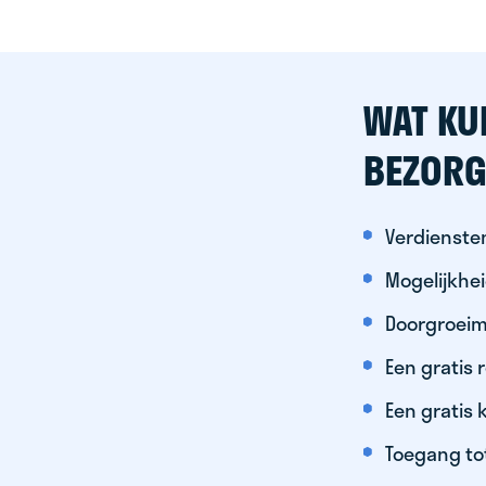
WAT KU
BEZORG
Verdiensten
Mogelijkhe
Doorgroeim
Een gratis
Een gratis 
Toegang to