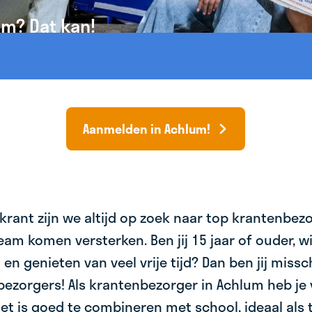
um? Dat kan!
Aanmelden in Achlum!
krant zijn we altijd op zoek naar top krantenbez
am komen versterken. Ben jij 15 jaar of ouder, wil 
 en genieten van veel vrije tijd? Dan ben jij miss
bezorgers! Als krantenbezorger in Achlum heb je 
et is goed te combineren met school, ideaal als