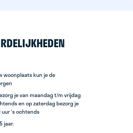
RDELIJKHEDEN
uw woonplaats kun je de
orgen
ezorg je van maandag t/m vrijdag
ochtends en op zaterdag bezorg je
0 uur ‘s ochtends
 jaar.