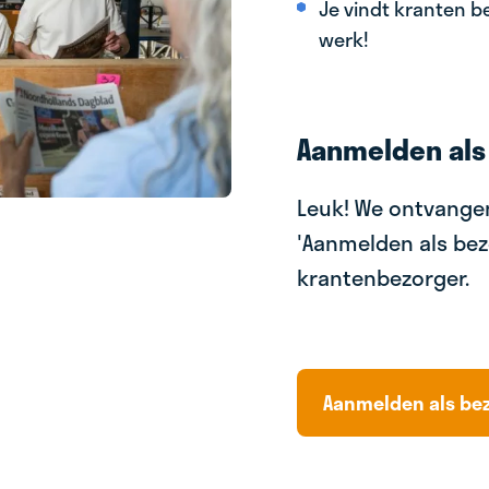
Je vindt kranten be
werk!
Aanmelden als
Leuk! We ontvangen
'Aanmelden als bez
krantenbezorger.
Aanmelden als be