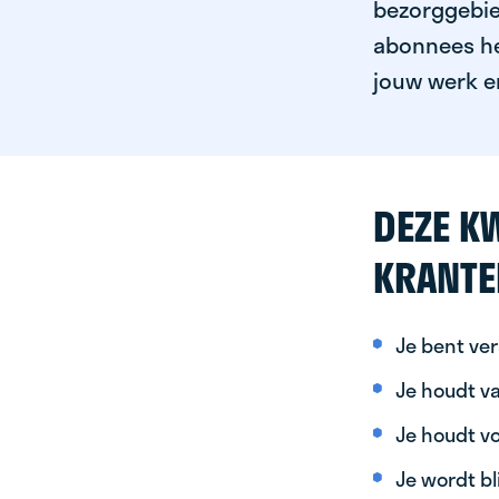
bezorggebied
abonnees het
jouw werk er
DEZE KW
KRANTE
Je bent ver
Je houdt va
Je houdt vo
Je wordt bl