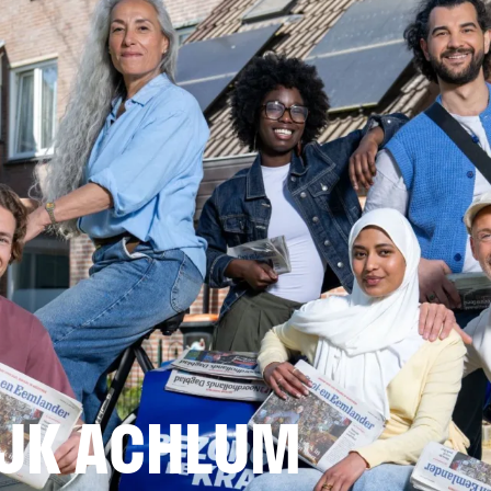
JK ACHLUM