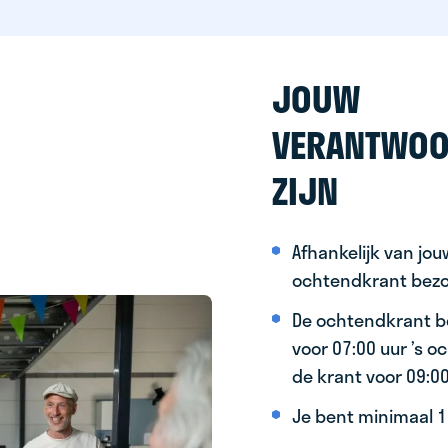
JOUW
VERANTWOO
ZIJN
Afhankelijk van jo
ochtendkrant bez
De ochtendkrant b
voor 07:00 uur ’s 
de krant voor 09:0
Je bent minimaal 15