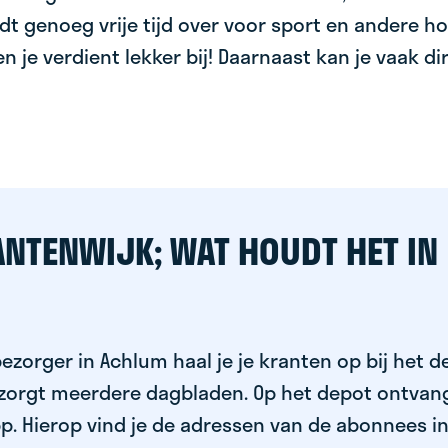
dt genoeg vrije tijd over voor sport en andere ho
 en je verdient lekker bij! Daarnaast kan je vaak d
ANTENWIJK; WAT HOUDT HET IN
ezorger in Achlum haal je je kranten op bij het d
ezorgt meerdere dagbladen. Op het depot ontvang
p. Hierop vind je de adressen van de abonnees i