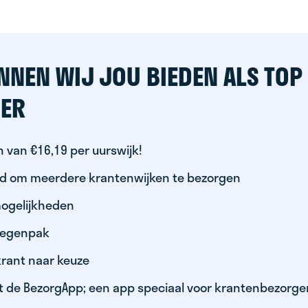
NNEN WIJ JOU BIEDEN ALS TOP
ER
 van €16,19 per uurswijk!
id om meerdere krantenwijken te bezorgen
ogelijkheden
 regenpak
krant naar keuze
t de BezorgApp; een app speciaal voor krantenbezorge