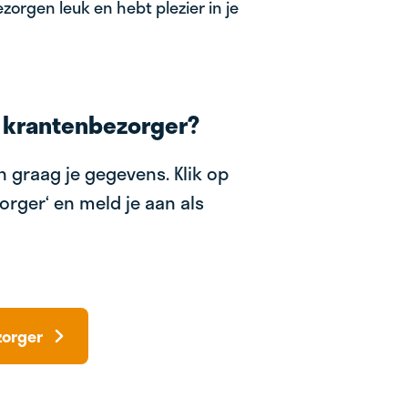
zorgen leuk en hebt plezier in je
 krantenbezorger?
 graag je gegevens. Klik op
orger‘ en meld je aan als
zorger