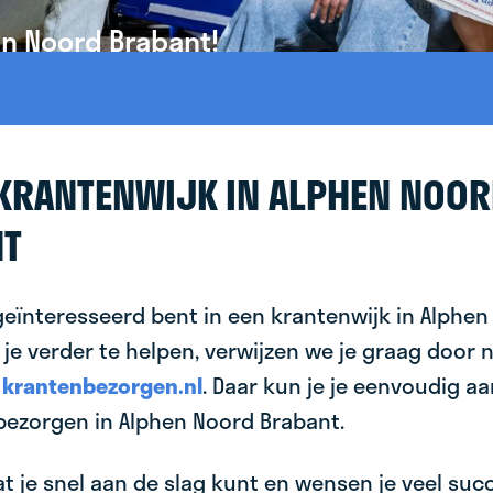
en Noord Brabant!
 KRANTENWIJK IN ALPHEN NOO
NT
geïnteresseerd bent in een krantenwijk in Alphe
je verder te helpen, verwijzen we je graag door 
n
krantenbezorgen.nl
. Daar kun je je eenvoudig 
 bezorgen in Alphen Noord Brabant.
 je snel aan de slag kunt en wensen je veel succes