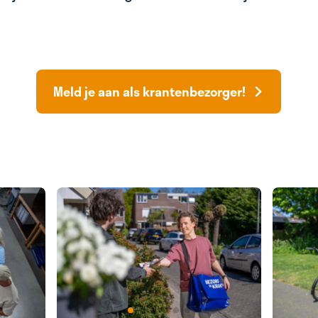
Meld je aan als krantenbezorger!