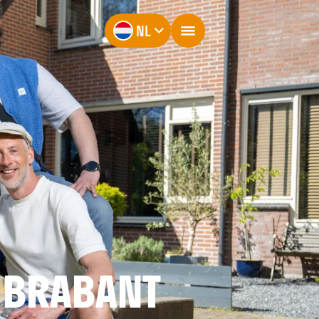
NL
 BRABANT