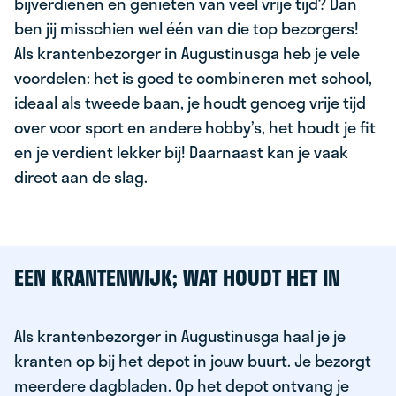
bijverdienen en genieten van veel vrije tijd? Dan
ben jij misschien wel één van die top bezorgers!
Als krantenbezorger in Augustinusga heb je vele
voordelen: het is goed te combineren met school,
ideaal als tweede baan, je houdt genoeg vrije tijd
over voor sport en andere hobby’s, het houdt je fit
en je verdient lekker bij! Daarnaast kan je vaak
direct aan de slag.
EEN KRANTENWIJK; WAT HOUDT HET IN
Als krantenbezorger in Augustinusga haal je je
kranten op bij het depot in jouw buurt. Je bezorgt
meerdere dagbladen. Op het depot ontvang je