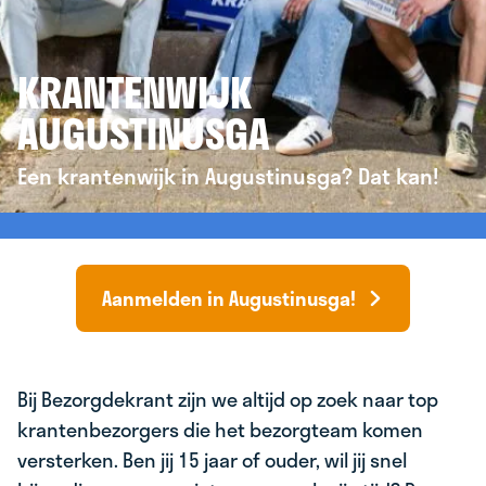
KRANTENWIJK
AUGUSTINUSGA
Een krantenwijk in Augustinusga? Dat kan!
Aanmelden in Augustinusga!
Bij Bezorgdekrant zijn we altijd op zoek naar top
krantenbezorgers die het bezorgteam komen
versterken. Ben jij 15 jaar of ouder, wil jij snel