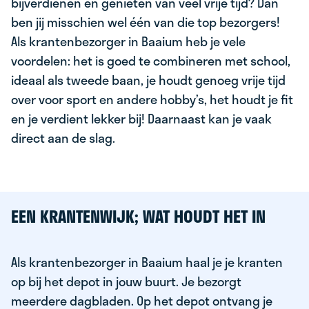
bijverdienen en genieten van veel vrije tijd? Dan
ben jij misschien wel één van die top bezorgers!
Als krantenbezorger in Baaium heb je vele
voordelen: het is goed te combineren met school,
ideaal als tweede baan, je houdt genoeg vrije tijd
over voor sport en andere hobby’s, het houdt je fit
en je verdient lekker bij! Daarnaast kan je vaak
direct aan de slag.
EEN KRANTENWIJK; WAT HOUDT HET IN
Als krantenbezorger in Baaium haal je je kranten
op bij het depot in jouw buurt. Je bezorgt
meerdere dagbladen. Op het depot ontvang je