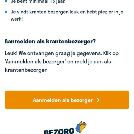
Je bent minimaal 15 jaar.
Je vindt kranten bezorgen leuk en hebt plezier in je
werk!
Aanmelden als krantenbezorger?
Leuk! We ontvangen graag je gegevens. Klik op
'Aanmelden als bezorger‘ en meld je aan als
krantenbezorger.
Aanmelden als bezorger