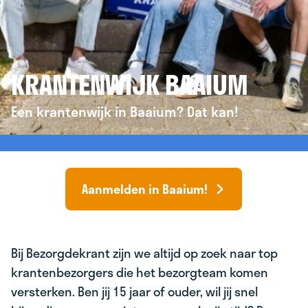
KRANTENWIJK BAAIUM
Een krantenwijk in Baaium? Dat kan!
Aanmelden in Baaium!
Bij Bezorgdekrant zijn we altijd op zoek naar top
krantenbezorgers die het bezorgteam komen
versterken. Ben jij 15 jaar of ouder, wil jij snel