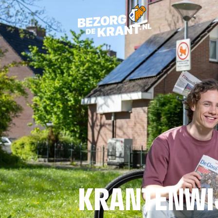
KRANTENWI