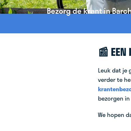
Bezorg de krant in Barc
📰 EEN
Leuk dat je 
verder te he
krantenbezo
bezorgen in
We hopen dat