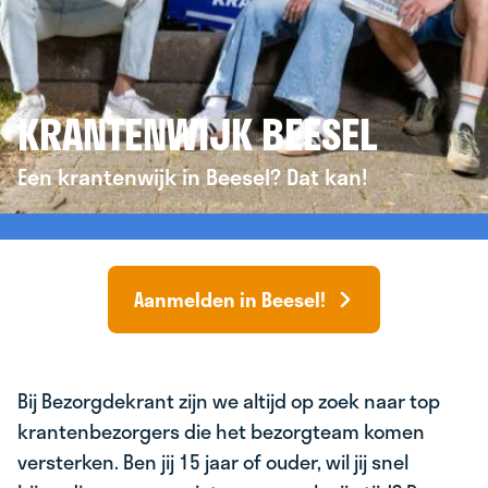
KRANTENWIJK BEESEL
Een krantenwijk in Beesel? Dat kan!
Aanmelden in Beesel!
Bij Bezorgdekrant zijn we altijd op zoek naar top
krantenbezorgers die het bezorgteam komen
versterken. Ben jij 15 jaar of ouder, wil jij snel