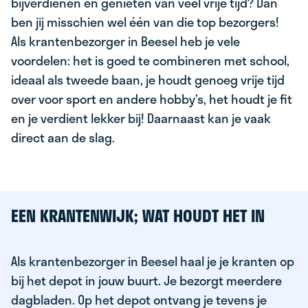
bijverdienen en genieten van veel vrije tijd? Dan
ben jij misschien wel één van die top bezorgers!
Als krantenbezorger in Beesel heb je vele
voordelen: het is goed te combineren met school,
ideaal als tweede baan, je houdt genoeg vrije tijd
over voor sport en andere hobby’s, het houdt je fit
en je verdient lekker bij! Daarnaast kan je vaak
direct aan de slag.
EEN KRANTENWIJK; WAT HOUDT HET IN
Als krantenbezorger in Beesel haal je je kranten op
bij het depot in jouw buurt. Je bezorgt meerdere
dagbladen. Op het depot ontvang je tevens je