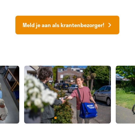
Meld je aan als krantenbezorger!