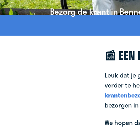
Bezorg de krant in Ben
📰 EEN
Leuk dat je
verder te he
krantenbezo
bezorgen in
We hopen dat