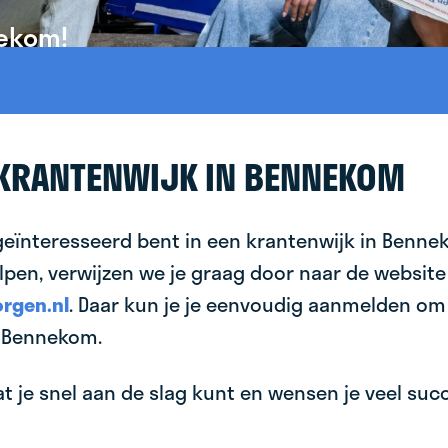
nekom!
 KRANTENWIJK IN BENNEKOM
 geïnteresseerd bent in een krantenwijk in Benne
lpen, verwijzen we je graag door naar de website
rgen.nl
. Daar kun je je eenvoudig aanmelden om
 Bennekom.
 je snel aan de slag kunt en wensen je veel succes