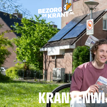
KRANTENWI