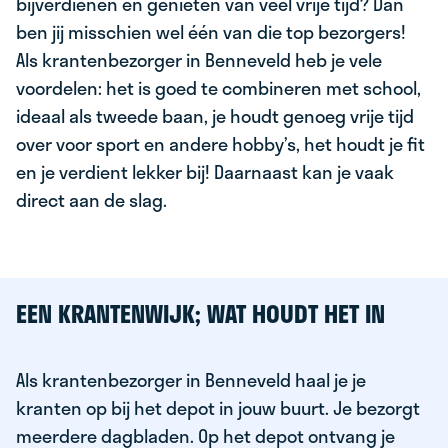
bijverdienen en genieten van veel vrije tijd? Dan
ben jij misschien wel één van die top bezorgers!
Als krantenbezorger in Benneveld heb je vele
voordelen: het is goed te combineren met school,
ideaal als tweede baan, je houdt genoeg vrije tijd
over voor sport en andere hobby’s, het houdt je fit
en je verdient lekker bij! Daarnaast kan je vaak
direct aan de slag.
EEN KRANTENWIJK; WAT HOUDT HET IN
Als krantenbezorger in Benneveld haal je je
kranten op bij het depot in jouw buurt. Je bezorgt
meerdere dagbladen. Op het depot ontvang je