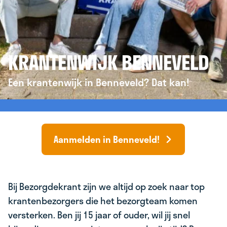
KRANTENWIJK BENNEVELD
Een krantenwijk in Benneveld? Dat kan!
Aanmelden in Benneveld!
Bij Bezorgdekrant zijn we altijd op zoek naar top
krantenbezorgers die het bezorgteam komen
versterken. Ben jij 15 jaar of ouder, wil jij snel