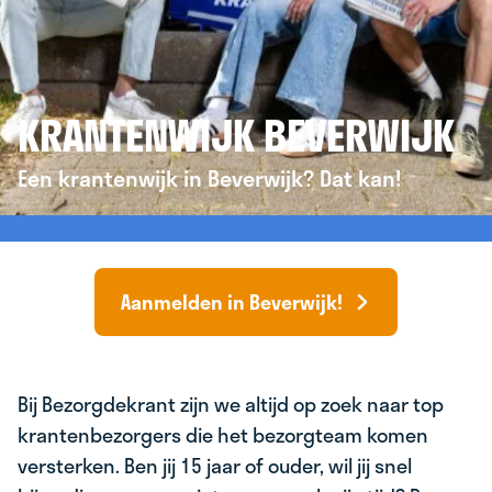
KRANTENWIJK BEVERWIJK
Een krantenwijk in Beverwijk? Dat kan!
Aanmelden in Beverwijk!
Bij Bezorgdekrant zijn we altijd op zoek naar top
krantenbezorgers die het bezorgteam komen
versterken. Ben jij 15 jaar of ouder, wil jij snel