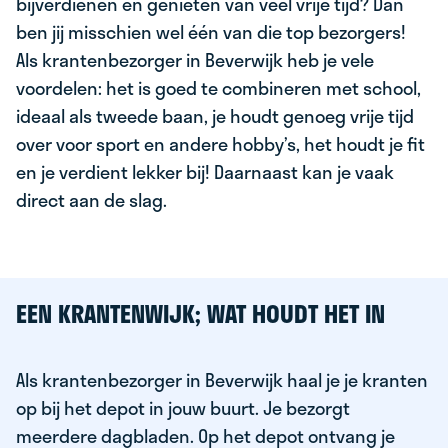
bijverdienen en genieten van veel vrije tijd? Dan
ben jij misschien wel één van die top bezorgers!
Als krantenbezorger in Beverwijk heb je vele
voordelen: het is goed te combineren met school,
ideaal als tweede baan, je houdt genoeg vrije tijd
over voor sport en andere hobby’s, het houdt je fit
en je verdient lekker bij! Daarnaast kan je vaak
direct aan de slag.
EEN KRANTENWIJK; WAT HOUDT HET IN
Als krantenbezorger in Beverwijk haal je je kranten
op bij het depot in jouw buurt. Je bezorgt
meerdere dagbladen. Op het depot ontvang je