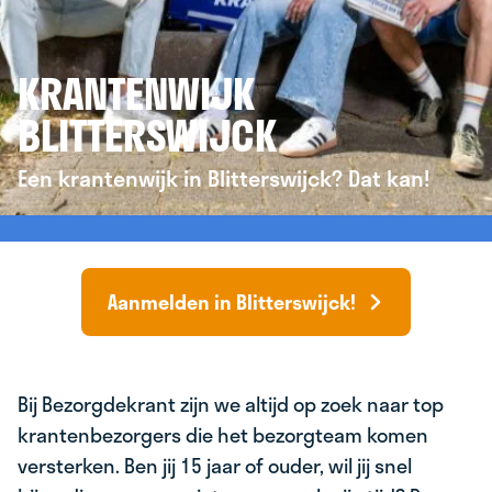
KRANTENWIJK
BLITTERSWIJCK
Een krantenwijk in Blitterswijck? Dat kan!
Aanmelden in Blitterswijck!
Bij Bezorgdekrant zijn we altijd op zoek naar top
krantenbezorgers die het bezorgteam komen
versterken. Ben jij 15 jaar of ouder, wil jij snel