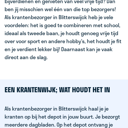
bijverdienen en genieten van veel vrije tijd? Dan
ben jij misschien wel één van die top bezorgers!
Als krantenbezorger in Blitterswijck heb je vele
voordelen: het is goed te combineren met school,
ideaal als tweede baan, je houdt genoeg vrije tijd
over voor sport en andere hobby’s, het houdt je fit
en je verdient lekker bij! Daarnaast kan je vaak
direct aan de slag.
EEN KRANTENWIJK; WAT HOUDT HET IN
Als krantenbezorger in Blitterswijck haal je je
kranten op bij het depot in jouw buurt. Je bezorgt
meerdere dagbladen. Op het depot ontvang je