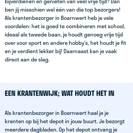
bijverdienen en genieten van veel vrije tijd? Dan
ben jij misschien wel één van die top bezorgers!
Als krantenbezorger in Boarnwert heb je vele
voordelen: het is goed te combineren met school,
ideaal als tweede baan, je houdt genoeg vrije tijd
over voor sport en andere hobby’s, het houdt je fit
en je verdient lekker bij! Daarnaast kan je vaak
direct aan de slag.
EEN KRANTENWIJK; WAT HOUDT HET IN
Als krantenbezorger in Boarnwert haal je je
kranten op bij het depot in jouw buurt. Je bezorgt
meerdere dagbladen. Op het depot ontvang je