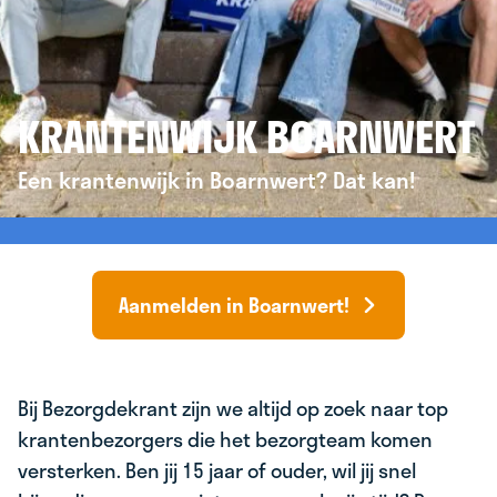
KRANTENWIJK BOARNWERT
Een krantenwijk in Boarnwert? Dat kan!
Aanmelden in Boarnwert!
Bij Bezorgdekrant zijn we altijd op zoek naar top
krantenbezorgers die het bezorgteam komen
versterken. Ben jij 15 jaar of ouder, wil jij snel