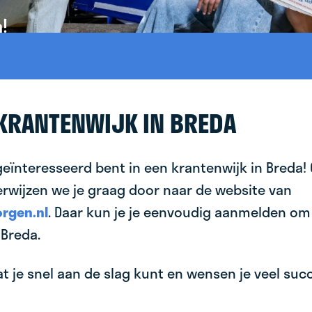
!
 KRANTENWIJK IN BREDA
geïnteresseerd bent in een krantenwijk in Breda!
erwijzen we je graag door naar de website van
rgen.nl
. Daar kun je je eenvoudig aanmelden om
 Breda.
 je snel aan de slag kunt en wensen je veel succes