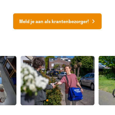
Meld je aan als krantenbezorger!