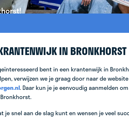
khorst!
 KRANTENWIJK IN BRONKHORST
geïnteresseerd bent in een krantenwijk in Bronkh
lpen, verwijzen we je graag door naar de website
rgen.nl
. Daar kun je je eenvoudig aanmelden om
 Bronkhorst.
 je snel aan de slag kunt en wensen je veel succes