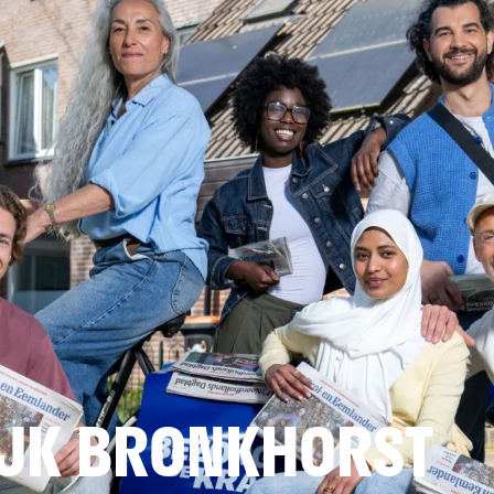
JK BRONKHORST