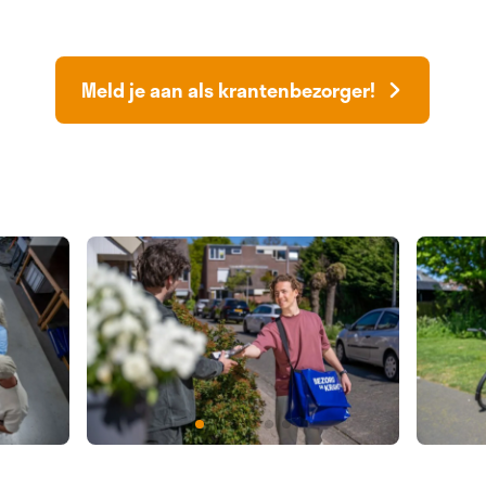
Meld je aan als krantenbezorger!