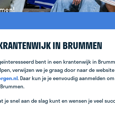
mmen!
 KRANTENWIJK IN BRUMMEN
 geïnteresseerd bent in een krantenwijk in Brumm
lpen, verwijzen we je graag door naar de website
rgen.nl
. Daar kun je je eenvoudig aanmelden om
n Brummen.
 je snel aan de slag kunt en wensen je veel succes