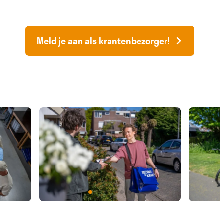
Meld je aan als krantenbezorger!