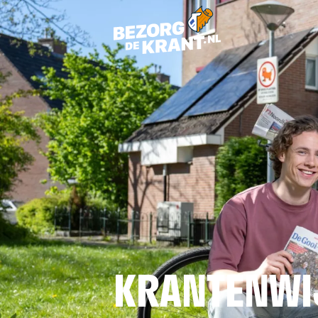
KRANTENWI