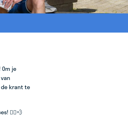
! Om je
 van
 de krant te
! 🚴‍♂️💨