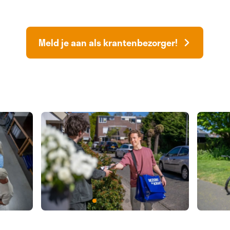
Meld je aan als krantenbezorger!