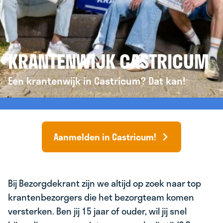
KRANTENWIJK CASTRICUM
Een krantenwijk in Castricum? Dat kan!
Aanmelden in Castricum!
Bij Bezorgdekrant zijn we altijd op zoek naar top
krantenbezorgers die het bezorgteam komen
versterken. Ben jij 15 jaar of ouder, wil jij snel