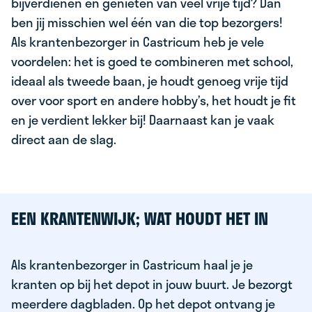
bijverdienen en genieten van veel vrije tijd? Dan
ben jij misschien wel één van die top bezorgers!
Als krantenbezorger in Castricum heb je vele
voordelen: het is goed te combineren met school,
ideaal als tweede baan, je houdt genoeg vrije tijd
over voor sport en andere hobby’s, het houdt je fit
en je verdient lekker bij! Daarnaast kan je vaak
direct aan de slag.
EEN KRANTENWIJK; WAT HOUDT HET IN
Als krantenbezorger in Castricum haal je je
kranten op bij het depot in jouw buurt. Je bezorgt
meerdere dagbladen. Op het depot ontvang je