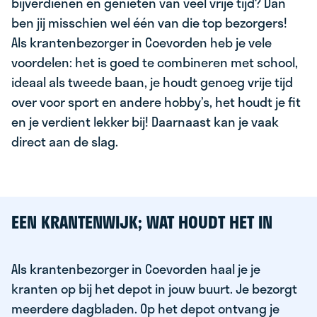
bijverdienen en genieten van veel vrije tijd? Dan
ben jij misschien wel één van die top bezorgers!
Als krantenbezorger in Coevorden heb je vele
voordelen: het is goed te combineren met school,
ideaal als tweede baan, je houdt genoeg vrije tijd
over voor sport en andere hobby’s, het houdt je fit
en je verdient lekker bij! Daarnaast kan je vaak
direct aan de slag.
EEN KRANTENWIJK; WAT HOUDT HET IN
Als krantenbezorger in Coevorden haal je je
kranten op bij het depot in jouw buurt. Je bezorgt
meerdere dagbladen. Op het depot ontvang je