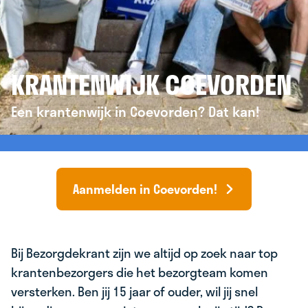
KRANTENWIJK COEVORDEN
Een krantenwijk in Coevorden? Dat kan!
Aanmelden in Coevorden!
Bij Bezorgdekrant zijn we altijd op zoek naar top
krantenbezorgers die het bezorgteam komen
versterken. Ben jij 15 jaar of ouder, wil jij snel