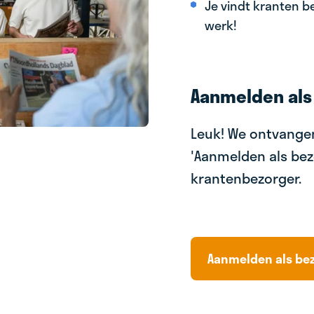
Je vindt kranten be
werk!
Aanmelden als
Leuk! We ontvangen
'Aanmelden als bez
krantenbezorger.
Aanmelden als be