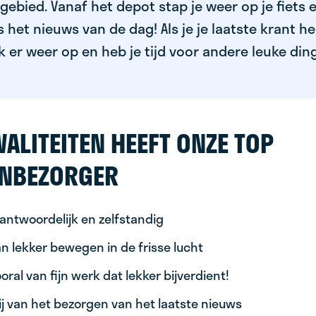
ebied. Vanaf het depot stap je weer op je fiets 
het nieuws van de dag! Als je je laatste krant h
k er weer op en heb je tijd voor andere leuke din
ALITEITEN HEEFT ONZE TOP
NBEZORGER
antwoordelijk en zelfstandig
n lekker bewegen in de frisse lucht
oral van fijn werk dat lekker bijverdient!
ij van het bezorgen van het laatste nieuws