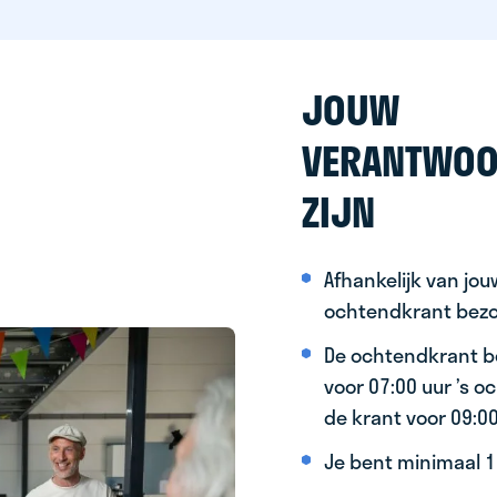
JOUW
VERANTWOO
ZIJN
Afhankelijk van jo
ochtendkrant bez
De ochtendkrant b
voor 07:00 uur ’s 
de krant voor 09:0
Je bent minimaal 15