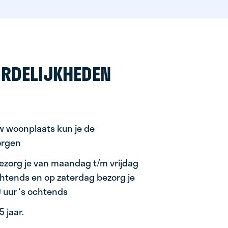
RDELIJKHEDEN
uw woonplaats kun je de
orgen
ezorg je van maandag t/m vrijdag
ochtends en op zaterdag bezorg je
0 uur ‘s ochtends
 jaar.