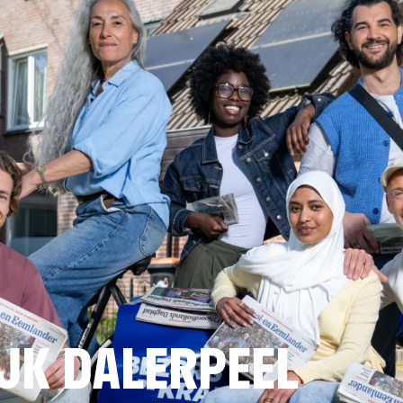
JK DALERPEEL