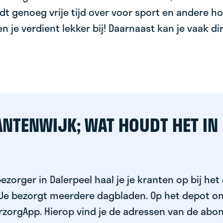
dt genoeg vrije tijd over voor sport en andere ho
 en je verdient lekker bij! Daarnaast kan je vaak d
ANTENWIJK; WAT HOUDT HET IN
ezorger in Dalerpeel haal je je kranten op bij het
 Je bezorgt meerdere dagbladen. Op het depot on
rzorgApp. Hierop vind je de adressen van de abo