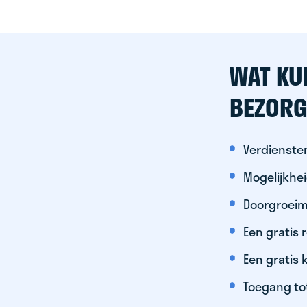
WAT KU
BEZORG
Verdiensten
Mogelijkhe
Doorgroeim
Een gratis
Een gratis 
Toegang to