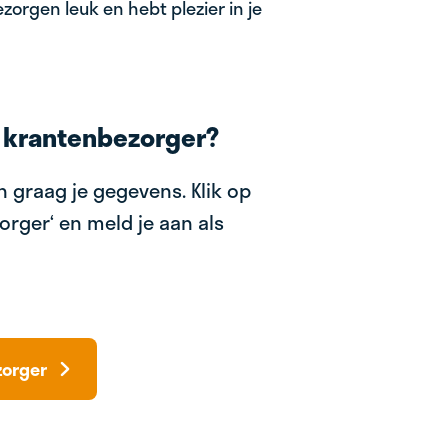
zorgen leuk en hebt plezier in je
 krantenbezorger?
 graag je gegevens. Klik op
orger‘ en meld je aan als
zorger