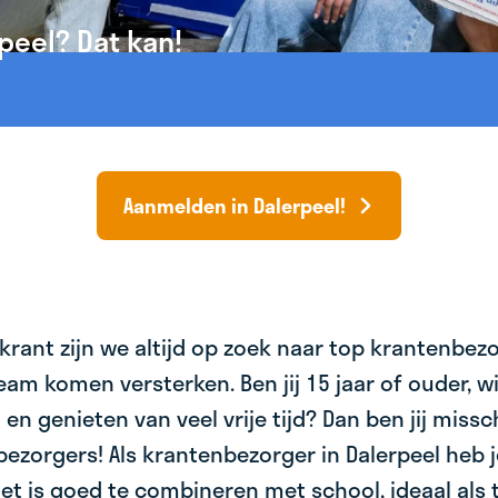
peel? Dat kan!
Aanmelden in Dalerpeel!
krant zijn we altijd op zoek naar top krantenbez
am komen versterken. Ben jij 15 jaar of ouder, wil 
 en genieten van veel vrije tijd? Dan ben jij miss
bezorgers! Als krantenbezorger in Dalerpeel heb j
et is goed te combineren met school, ideaal als