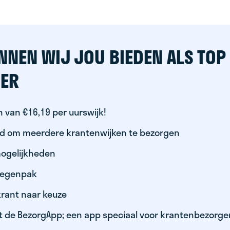
NNEN WIJ JOU BIEDEN ALS TOP
ER
 van €16,19 per uurswijk!
id om meerdere krantenwijken te bezorgen
ogelijkheden
 regenpak
krant naar keuze
t de BezorgApp; een app speciaal voor krantenbezorge