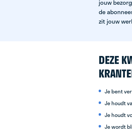
jouw bezorgg
de abonnees 
zit jouw wer
DEZE KW
KRANTE
Je bent ver
Je houdt va
Je houdt vo
Je wordt bl