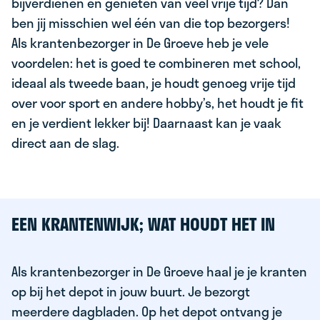
bijverdienen en genieten van veel vrije tijd? Dan
ben jij misschien wel één van die top bezorgers!
Als krantenbezorger in De Groeve heb je vele
voordelen: het is goed te combineren met school,
ideaal als tweede baan, je houdt genoeg vrije tijd
over voor sport en andere hobby’s, het houdt je fit
en je verdient lekker bij! Daarnaast kan je vaak
direct aan de slag.
EEN KRANTENWIJK; WAT HOUDT HET IN
Als krantenbezorger in De Groeve haal je je kranten
op bij het depot in jouw buurt. Je bezorgt
meerdere dagbladen. Op het depot ontvang je