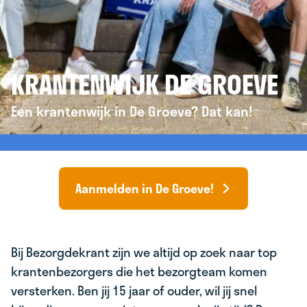
KRANTENWIJK DE GROEVE
Een krantenwijk in De Groeve? Dat kan!
Aanmelden in De Groeve!
Bij Bezorgdekrant zijn we altijd op zoek naar top
krantenbezorgers die het bezorgteam komen
versterken. Ben jij 15 jaar of ouder, wil jij snel