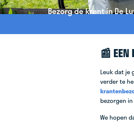
Bezorg de krant in De Lu
📰 EEN
Leuk dat je 
verder te he
krantenbezo
bezorgen in 
We hopen dat