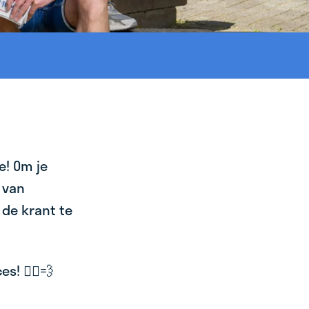
e! Om je
 van
 de krant te
! 🚴‍♂️💨