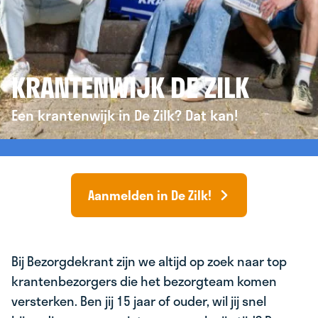
KRANTENWIJK DE ZILK
Een krantenwijk in De Zilk? Dat kan!
Aanmelden in De Zilk!
Bij Bezorgdekrant zijn we altijd op zoek naar top
krantenbezorgers die het bezorgteam komen
versterken. Ben jij 15 jaar of ouder, wil jij snel