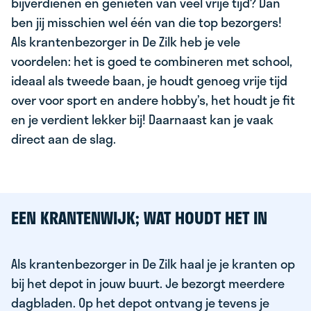
bijverdienen en genieten van veel vrije tijd? Dan
ben jij misschien wel één van die top bezorgers!
Als krantenbezorger in De Zilk heb je vele
voordelen: het is goed te combineren met school,
ideaal als tweede baan, je houdt genoeg vrije tijd
over voor sport en andere hobby’s, het houdt je fit
en je verdient lekker bij! Daarnaast kan je vaak
direct aan de slag.
EEN KRANTENWIJK; WAT HOUDT HET IN
Als krantenbezorger in De Zilk haal je je kranten op
bij het depot in jouw buurt. Je bezorgt meerdere
dagbladen. Op het depot ontvang je tevens je