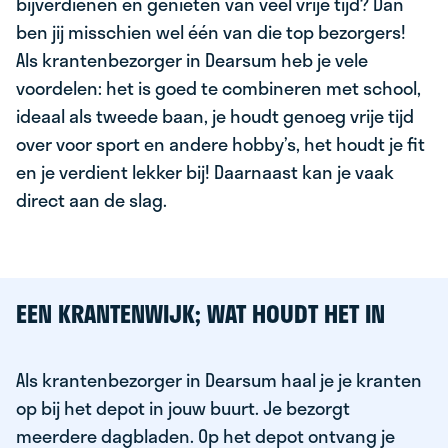
bijverdienen en genieten van veel vrije tijd? Dan
ben jij misschien wel één van die top bezorgers!
Als krantenbezorger in Dearsum heb je vele
voordelen: het is goed te combineren met school,
ideaal als tweede baan, je houdt genoeg vrije tijd
over voor sport en andere hobby’s, het houdt je fit
en je verdient lekker bij! Daarnaast kan je vaak
direct aan de slag.
EEN KRANTENWIJK; WAT HOUDT HET IN
Als krantenbezorger in Dearsum haal je je kranten
op bij het depot in jouw buurt. Je bezorgt
meerdere dagbladen. Op het depot ontvang je