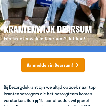
KRANTENWIJK DEARSUM
Een krantenwijk in Dearsum? Dat kan!
Aanmelden in Dearsum!
Bij Bezorgdekrant zijn we altijd op zoek naar top
krantenbezorgers die het bezorgteam komen
versterken. Ben jij 15 jaar of ouder, wil jij snel