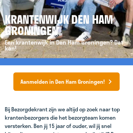
KRANTENWIJK DEN HAM
GRONINGEN
Een krantenwijk in Den Ham Groningen? Dat
kan!
Aanmelden in Den Ham Groningen!
Bij Bezorgdekrant zijn we altijd op zoek naar top
krantenbezorgers die het bezorgteam komen
versterken. Ben jij 15 jaar of ouder, wil jij snel