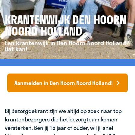
KRANTENWIJK DEN HOORN
NOORD HOLLAND
Een krantenwijk in Den Hoorn Noord Holland?
Dat kan!
Aanmelden in Den Hoorn Noord Holland!
Bij Bezorgdekrant zijn we altijd op zoek naar top
krantenbezorgers die het bezorgteam komen
versterken. Ben jij 15 jaar of ouder, wil jij snel