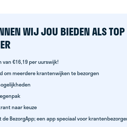
NNEN WIJ JOU BIEDEN ALS TOP
ER
 van €16,19 per uurswijk!
id om meerdere krantenwijken te bezorgen
ogelijkheden
 regenpak
krant naar keuze
t de BezorgApp; een app speciaal voor krantenbezorge