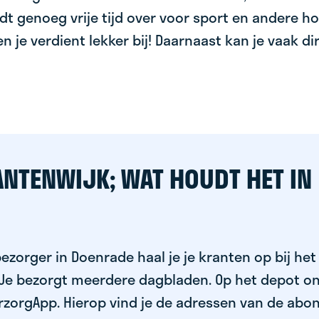
dt genoeg vrije tijd over voor sport en andere ho
 en je verdient lekker bij! Daarnaast kan je vaak d
ANTENWIJK; WAT HOUDT HET IN
ezorger in Doenrade haal je je kranten op bij het
 Je bezorgt meerdere dagbladen. Op het depot on
rzorgApp. Hierop vind je de adressen van de abo