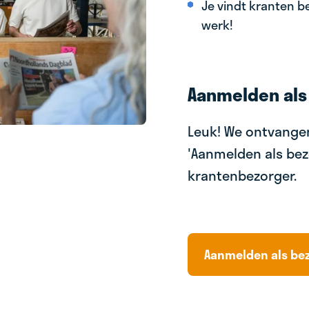
Je vindt kranten be
werk!
Aanmelden als
Leuk! We ontvangen
'Aanmelden als bez
krantenbezorger.
Aanmelden als be