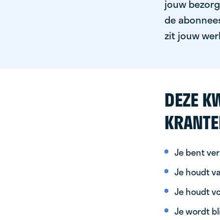
jouw bezorgg
de abonnees 
zit jouw wer
DEZE KW
KRANTE
Je bent ver
Je houdt va
Je houdt vo
Je wordt bl