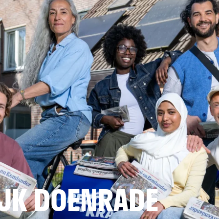
JK DOENRADE