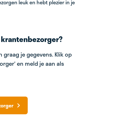
zorgen leuk en hebt plezier in je
 krantenbezorger?
 graag je gegevens. Klik op
orger‘ en meld je aan als
zorger