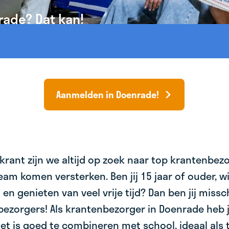
rade? Dat kan!
Aanmelden in Doenrade!
krant zijn we altijd op zoek naar top krantenbez
am komen versterken. Ben jij 15 jaar of ouder, wil 
 en genieten van veel vrije tijd? Dan ben jij miss
bezorgers! Als krantenbezorger in Doenrade heb j
et is goed te combineren met school, ideaal als