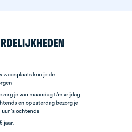
RDELIJKHEDEN
uw woonplaats kun je de
orgen
ezorg je van maandag t/m vrijdag
ochtends en op zaterdag bezorg je
0 uur ‘s ochtends
 jaar.