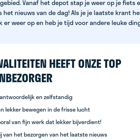
ebied. Vanaf het depot stap je weer op je fiets 
het nieuws van de dag! Als je je laatste krant h
k er weer op en heb je tijd voor andere leuke din
ALITEITEN HEEFT ONZE TOP
NBEZORGER
antwoordelijk en zelfstandig
n lekker bewegen in de frisse lucht
oral van fijn werk dat lekker bijverdient!
ij van het bezorgen van het laatste nieuws