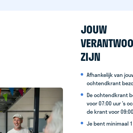
JOUW
VERANTWOO
ZIJN
Afhankelijk van jo
ochtendkrant bez
De ochtendkrant b
voor 07:00 uur ’s 
de krant voor 09:0
Je bent minimaal 15