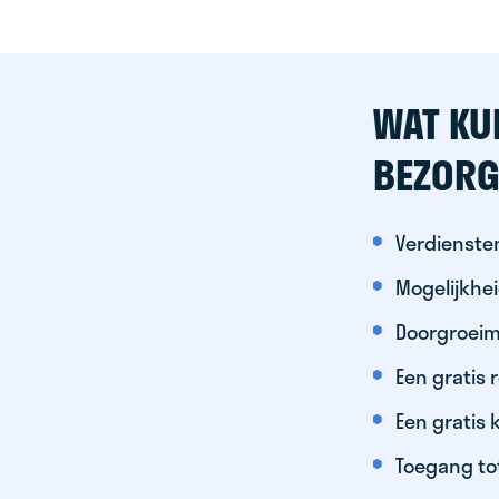
WAT KU
BEZORG
Verdiensten
Mogelijkhe
Doorgroeim
Een gratis
Een gratis 
Toegang to